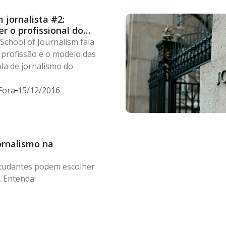
jornalista #2:
r o profissional do
School of Journalism fala
 profissão e o modelo das
la de jornalismo do
Fora
15/12/2016
ornalismo na
estudantes podem escolher
. Entenda!