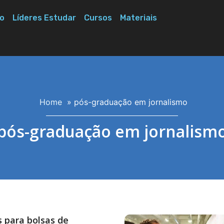
o
Líderes Estudar
Cursos
Materiais
Home
»
pós-graduação em jornalismo
pós-graduação em jornalism
s para bolsas de