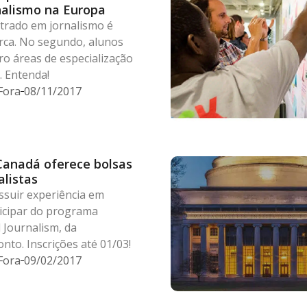
alismo na Europa
trado em jornalismo é
rca. No segundo, alunos
o áreas de especialização
. Entenda!
Fora
08/11/2017
Canadá oferece bolsas
alistas
ssuir experiência em
ticipar do programa
l Journalism, da
nto. Inscrições até 01/03!
Fora
09/02/2017