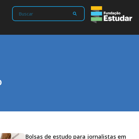
o
Bolsas de estudo para jornalistas em