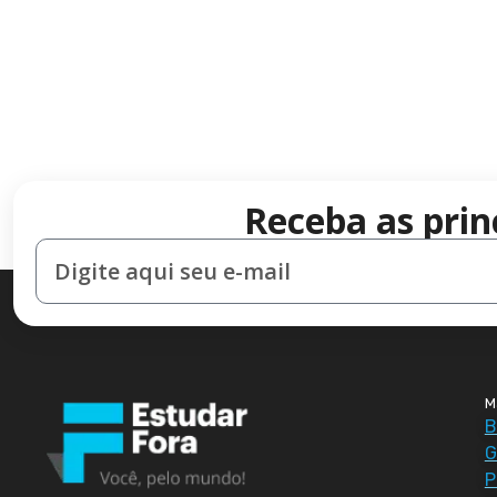
Receba as prin
M
B
G
P