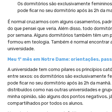
Os dormitórios são exclusivamente feminino
pode ficar no seu dormitório após às 2h da m
É normal cruzarmos com alguns casamentos, padre
do que pensei que veria. Além disso, todo dormit
por semana. Alguns dormitórios também têm um pa
formou em teologia. Também é normal encontrar al
universidade.
Meu 1º mês em Notre Dame: orientações, pass
A universidade tem como pilares os princípios catól
entre sexos: os dormitórios são exclusivamente f
pode ficar no seu dormitório após às 2h da manhã.
distribuídos como nas outras universidades e grup
minha opinião, são alguns dos pontos negativos, 
compartilhados por todos os alunos.