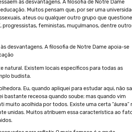
essaem às desvantagens. A filosofia de Notre Dame
 e educação. Muitos pensam que, por ser uma universid
ossexuais, ateus ou qualquer outro grupo que questione
, progressistas, feministas, muçulmanos, dentre outro
às desvantagens. A filosofia de Notre Dame apoia-se
ucação
te natural. Existem locais específicos para todas as
plo budista.
edora. Eu, quando apliquei para estudar aqui, não sa
iquei bastante receosa quando soube; mas quando vim
ti muito acolhida por todos. Existe uma certa “áurea” 
 unidas. Muitos atribuem essa característica ao fat
nidos.