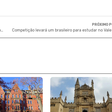
PRÓXIMO 
Vídeo: a importância de Harvard na vida de Jorge Paulo Lemann