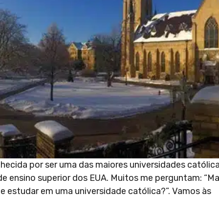
hecida por ser uma das maiores universidades católic
 de ensino superior dos EUA. Muitos me perguntam: “Ma
de estudar em uma universidade católica?”. Vamos às