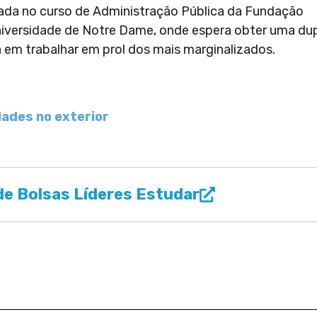
vada no curso de Administração Pública da Fundação
niversidade de Notre Dame, onde espera obter uma du
 em trabalhar em prol dos mais marginalizados.
dades no exterior
e Bolsas Líderes Estudar