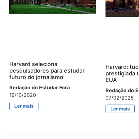
Harvard seleciona
Harvard: tud
pesquisadores para estudar
prestigiada 
futuro do jornalismo
EUA
Redação do Estudar Fora
Redação do E
19/10/2020
07/02/2025
Ler mais
Ler mais