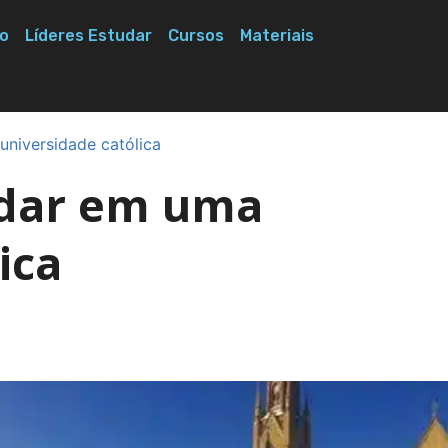
o
Líderes Estudar
Cursos
Materiais
niversidade católica
udar em uma
ica