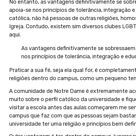
No entanto, as vantagens definitivamente se sobr
apoia-se nos princípios de tolerância, integração
católica, não há pessoas de outras religiões, hom
Igreja. Contudo, existem sim diversos clubes LGBT
aqui.
As vantagens definitivamente se sobressaem 
nos princípios de tolerância, integração e ed
Praticar a sua fé, seja ela qual for, é completamen
religiões dentro do campus, como um pequeno tem
A comunidade de Notre Dame é extremamente acolh
muito sobre o perfil católico da universidade e f
visitar a escola antes das aulas começarem me sen
campus que faz com que as pessoas sejam bastante
universidade ter uma religião e princípios bem defi