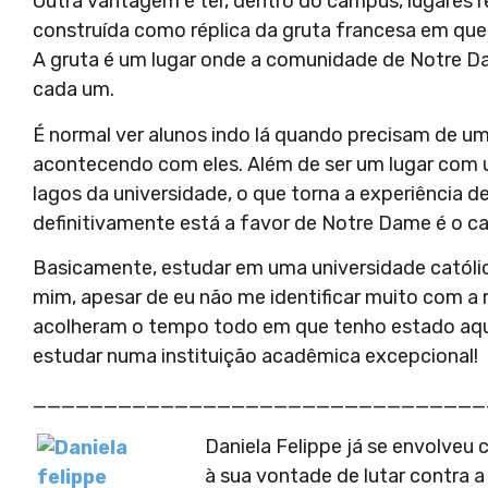
Outra vantagem é ter, dentro do campus, lugares re
construída como réplica da gruta francesa em que 
A gruta é um lugar onde a comunidade de Notre D
cada um.
É normal ver alunos indo lá quando precisam de u
acontecendo com eles. Além de ser um lugar com u
lagos da universidade, o que torna a experiência de
definitivamente está a favor de Notre Dame é o c
Basicamente, estudar em uma universidade católi
mim, apesar de eu não me identificar muito com a 
acolheram o tempo todo em que tenho estado aqui 
estudar numa instituição acadêmica excepcional!
________________________________
Daniela Felippe já se envolveu
à sua vontade de lutar contra 