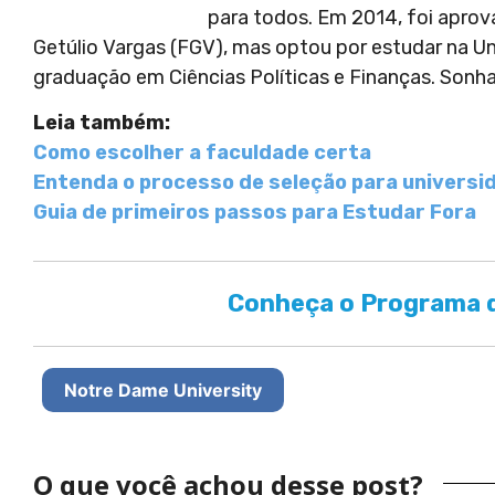
para todos. Em 2014, foi apro
Getúlio Vargas (FGV), mas optou por estudar na U
graduação em Ciências Políticas e Finanças. Sonha
Leia também:
Como escolher a faculdade certa
Entenda o processo de seleção para universi
Guia de primeiros passos para Estudar Fora
Conheça o Programa d
Notre Dame University
O que você achou desse post?