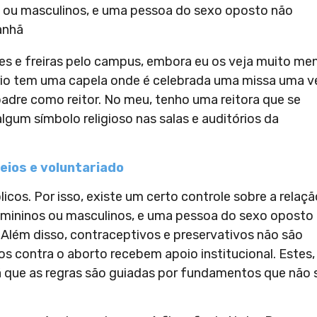
s ou masculinos, e uma pessoa do sexo oposto não
anhã
s e freiras pelo campus, embora eu os veja muito me
ório tem uma capela onde é celebrada uma missa uma v
dre como reitor. No meu, tenho uma reitora que se
gum símbolo religioso nas salas e auditórios da
eios e voluntariado
icos. Por isso, existe um certo controle sobre a relaçã
emininos ou masculinos, e uma pessoa do sexo oposto
 Além disso, contraceptivos e preservativos não são
os contra o aborto recebem apoio institucional. Estes,
já que as regras são guiadas por fundamentos que não 