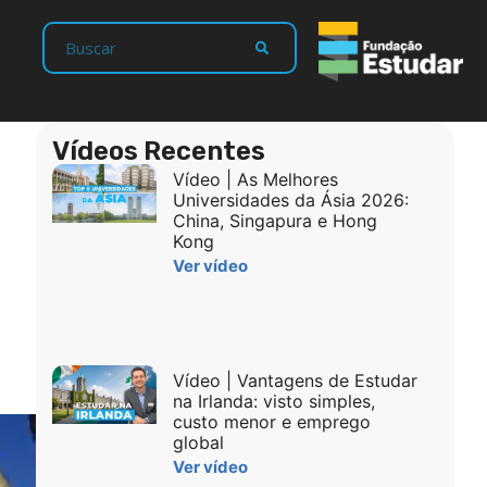
Vídeos Recentes
Vídeo | As Melhores
Universidades da Ásia 2026:
China, Singapura e Hong
Kong
Ver vídeo
Vídeo | Vantagens de Estudar
na Irlanda: visto simples,
custo menor e emprego
global
Ver vídeo