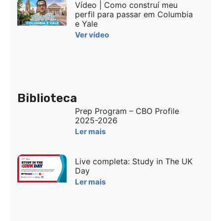
Vídeo | Como construí meu
perfil para passar em Columbia
e Yale
Ver vídeo
Biblioteca
Prep Program – CBO Profile
2025-2026
Ler mais
Live completa: Study in The UK
Day
Ler mais