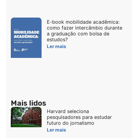
E-book mobilidade acadêmica:
como fazer intercâmbio durante
a graduação com bolsa de
estudos?
Ler mais
Mais lidos
Harvard seleciona
pesquisadores para estudar
futuro do jornalismo
Ler mais