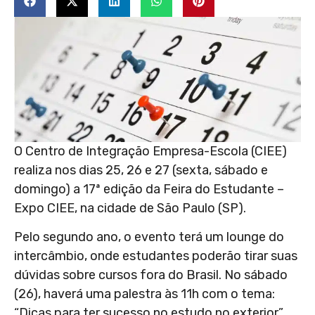
O Centro de Integração Empresa-Escola (CIEE)
realiza nos dias 25, 26 e 27 (sexta, sábado e
domingo) a 17ª edição da Feira do Estudante –
Expo CIEE, na cidade de São Paulo (SP).
Pelo segundo ano, o evento terá um lounge do
intercâmbio, onde estudantes poderão tirar suas
dúvidas sobre cursos fora do Brasil. No sábado
(26), haverá uma palestra às 11h com o tema:
“Dicas para ter sucesso no estudo no exterior”.