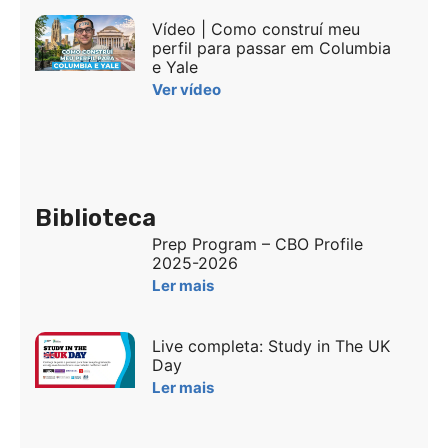
Vídeo | Como construí meu
perfil para passar em Columbia
e Yale
Ver vídeo
Biblioteca
Prep Program – CBO Profile
2025-2026
Ler mais
Live completa: Study in The UK
Day
Ler mais