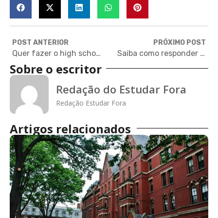
POST ANTERIOR
PRÓXIMO POST
Quer fazer o high school nos EUA? Veja quais são as melhores escolas públicas
Saiba como responder a cinco questões muito comuns no college interview
Sobre o escritor
Redação do Estudar Fora
Redação Estudar Fora
Artigos relacionados