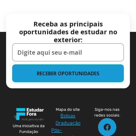
Receba as principais
oportunidades de estudar no
exterior:
RECEBER OPORTUNIDADES
Mapa do site
Siga-nos nas
Bolsas
redes sociais:
Graduação
Uma iniciativa da
Pós-
Fundação