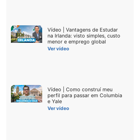
Vídeo | Vantagens de Estudar
na Irlanda: visto simples, custo
menor e emprego global
Ver vídeo
Vídeo | Como construí meu
perfil para passar em Columbia
e Yale
Ver vídeo