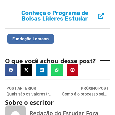
Conheça o Programa de
Bolsas Líderes Estudar
Fundação Lemann
O que você achou desse post?
POST ANTERIOR
PRÓXIMO POST
Quais são os valores (reais) de um intercâmbio
Como é o processo seletivo de universidades do Reino Unido?
Sobre o escritor
Redação do Estudar Fora