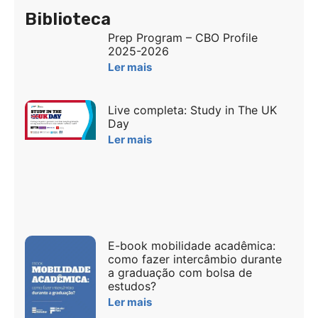
Biblioteca
Prep Program – CBO Profile
2025-2026
Ler mais
Live completa: Study in The UK
Day
Ler mais
E-book mobilidade acadêmica:
como fazer intercâmbio durante
a graduação com bolsa de
estudos?
Ler mais