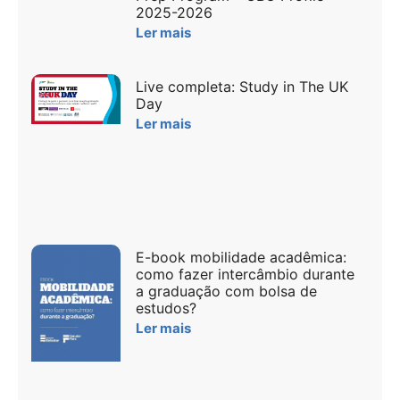
2025-2026
Ler mais
Live completa: Study in The UK
Day
Ler mais
E-book mobilidade acadêmica:
como fazer intercâmbio durante
a graduação com bolsa de
estudos?
Ler mais