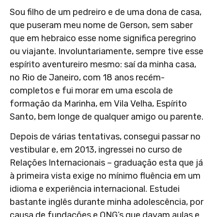
Sou filho de um pedreiro e de uma dona de casa,
que puseram meu nome de Gerson, sem saber
que em hebraico esse nome significa peregrino
ou viajante. Involuntariamente, sempre tive esse
espírito aventureiro mesmo: saí da minha casa,
no Rio de Janeiro, com 18 anos recém-
completos e fui morar em uma escola de
formação da Marinha, em Vila Velha, Espírito
Santo, bem longe de qualquer amigo ou parente.
Depois de várias tentativas, consegui passar no
vestibular e, em 2013, ingressei no curso de
Relações Internacionais – graduação esta que já
à primeira vista exige no mínimo fluência em um
idioma e experiência internacional. Estudei
bastante inglês durante minha adolescência, por
causa de fundações e ONG’s que davam aulas e