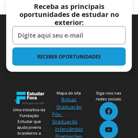
Receba as principais
oportunidades de estudar no
exterior:
RECEBER OPORTUNIDADES
Mapa do site
Siga-nos nas
Bolsas
redes sociais:
Graduação
Uma iniciativa da
Pós-
Fundação
Graduação
Estudar que
ajuda jovens
Intercâmbio
brasileiros a
Premiações