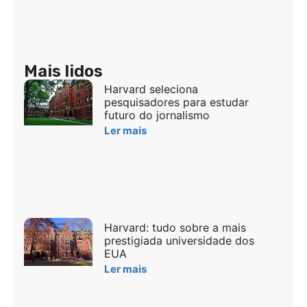
Mais lidos
Harvard seleciona
pesquisadores para estudar
futuro do jornalismo
Ler mais
Harvard: tudo sobre a mais
prestigiada universidade dos
EUA
Ler mais