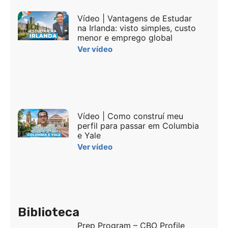
Vídeo | Vantagens de Estudar
na Irlanda: visto simples, custo
menor e emprego global
Ver vídeo
Vídeo | Como construí meu
perfil para passar em Columbia
e Yale
Ver vídeo
Biblioteca
Prep Program – CBO Profile