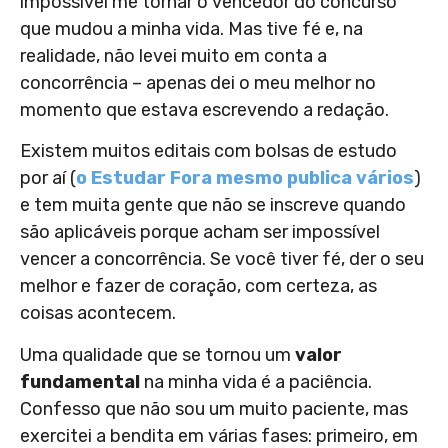
impossível me tornar o vencedor do concurso
que mudou a minha vida. Mas tive fé e, na
realidade, não levei muito em conta a
concorrência – apenas dei o meu melhor no
momento que estava escrevendo a redação.
Existem muitos editais com bolsas de estudo
por aí (
o Estudar Fora mesmo publica vários
)
e tem muita gente que não se inscreve quando
são aplicáveis porque acham ser impossível
vencer a concorrência. Se você tiver fé, der o seu
melhor e fazer de coração, com certeza, as
coisas acontecem.
Uma qualidade que se tornou um
valor
fundamental
na minha vida é a paciência.
Confesso que não sou um muito paciente, mas
exercitei a bendita em várias fases: primeiro, em