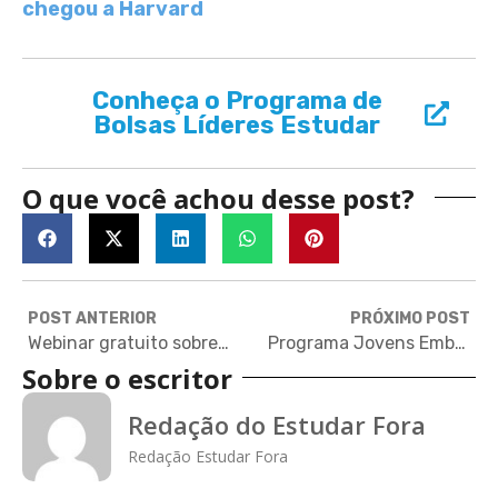
chegou a Harvard
Conheça o Programa de
Bolsas Líderes Estudar
O que você achou desse post?
POST ANTERIOR
PRÓXIMO POST
Webinar gratuito sobre oportunidades de estudo na Alemanha
Programa Jovens Embaixadores da Fundação Lemann abre inscrições
Sobre o escritor
Redação do Estudar Fora
Redação Estudar Fora