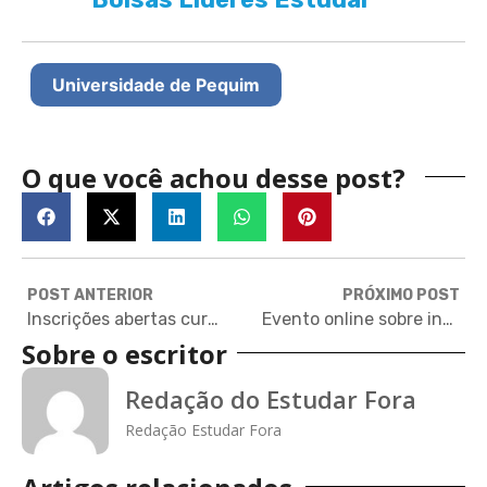
Universidade de Pequim
O que você achou desse post?
POST ANTERIOR
PRÓXIMO POST
Inscrições abertas curso de liderança para recém-formados nos Estados Unidos
Evento online sobre intercâmbio sorteia curso de inglês na Irlanda
Sobre o escritor
Redação do Estudar Fora
Redação Estudar Fora