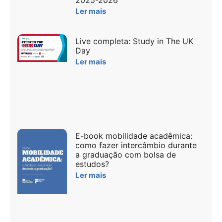
Ler mais
Live completa: Study in The UK
Day
Ler mais
E-book mobilidade acadêmica:
como fazer intercâmbio durante
a graduação com bolsa de
estudos?
Ler mais