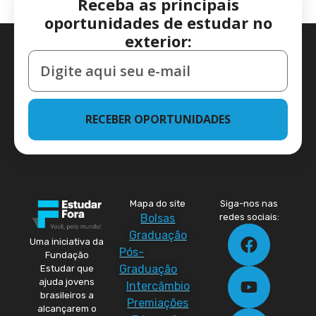
Receba as principais
oportunidades de estudar no
exterior:
RECEBER OPORTUNIDADES
Mapa do site
Siga-nos nas
Bolsas
redes sociais:
Graduação
Uma iniciativa da
Pós-
Fundação
Graduação
Estudar que
ajuda jovens
Intercâmbio
brasileiros a
Premiações
alcançarem o