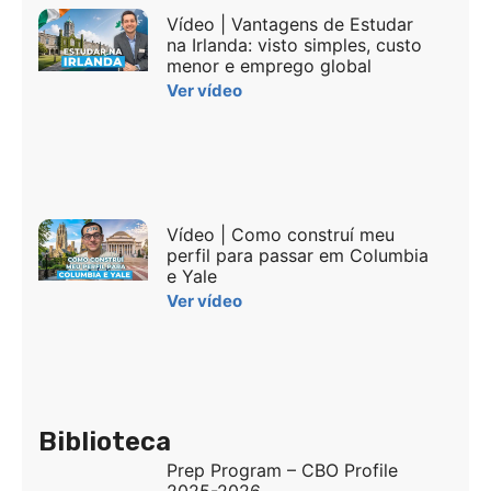
Vídeo | Vantagens de Estudar
na Irlanda: visto simples, custo
menor e emprego global
Ver vídeo
Vídeo | Como construí meu
perfil para passar em Columbia
e Yale
Ver vídeo
Biblioteca
Prep Program – CBO Profile
2025-2026