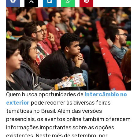
Quem busca oportunidades de
intercâmbio no
exterior
pode recorrer às diversas feiras
temáticas no Brasil. Além das versões
presenciais, os eventos online também oferecem
informações importantes sobre as opções
existentes. Neste mês de setembro, por