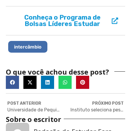
Conheça o Programa de
Bolsas Líderes Estudar
intercâmbio
O que você achou desse post?
POST ANTERIOR
PRÓXIMO POST
Universidade de Pequim seleciona jovens para conferência na China
Instituto seleciona pesquisadores para programa de até um ano nos Estados Unidos
Sobre o escritor