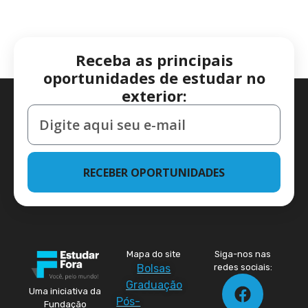
Receba as principais
oportunidades de estudar no
exterior:
RECEBER OPORTUNIDADES
Mapa do site
Siga-nos nas
Bolsas
redes sociais:
Graduação
Uma iniciativa da
Pós-
Fundação