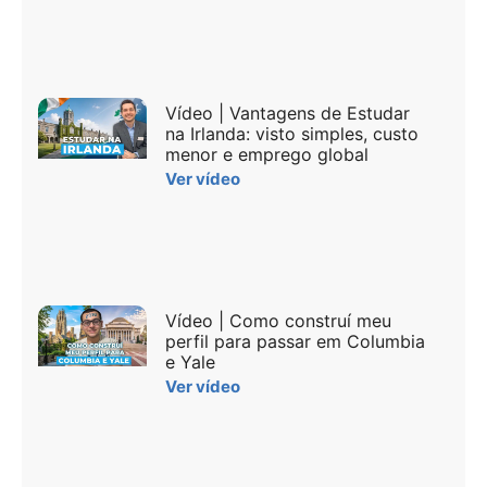
Vídeo | Vantagens de Estudar
na Irlanda: visto simples, custo
menor e emprego global
Ver vídeo
Vídeo | Como construí meu
perfil para passar em Columbia
e Yale
Ver vídeo