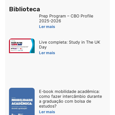
Biblioteca
Prep Program – CBO Profile
2025-2026
Ler mais
Live completa: Study in The UK
Day
Ler mais
E-book mobilidade acadêmica:
como fazer intercâmbio durante
a graduação com bolsa de
estudos?
Ler mais