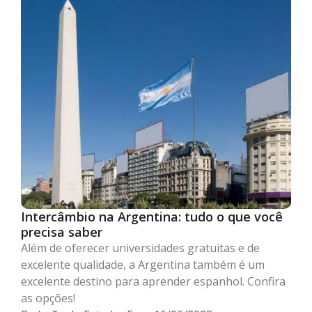
Intercâmbio na Argentina: tudo o que você
precisa saber
Além de oferecer universidades gratuitas e de
excelente qualidade, a Argentina também é um
excelente destino para aprender espanhol. Confira
as opções!