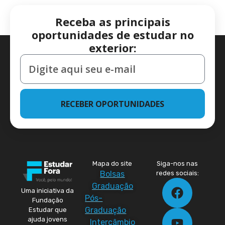
Receba as principais
oportunidades de estudar no
exterior:
RECEBER OPORTUNIDADES
Mapa do site
Siga-nos nas
Bolsas
redes sociais:
Graduação
Uma iniciativa da
Pós-
Fundação
Graduação
Estudar que
ajuda jovens
Intercâmbio