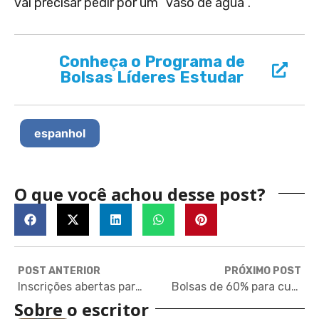
vai precisar pedir por um “vaso de agua”.
Conheça o Programa de
Bolsas Líderes Estudar
espanhol
O que você achou desse post?
POST ANTERIOR
PRÓXIMO POST
Inscrições abertas para programa de liderança ambiental na University of California, Berkeley
Bolsas de 60% para cursos de curta duração na University of La Verne, na Califórnia
Sobre o escritor