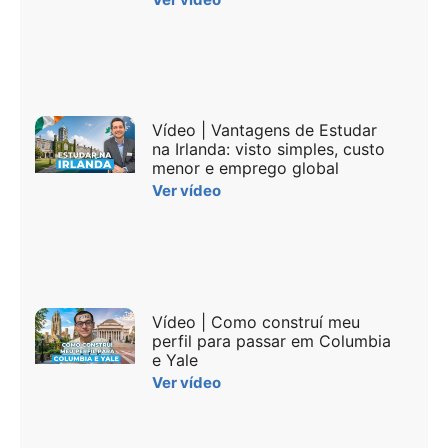
Vídeo | Vantagens de Estudar
na Irlanda: visto simples, custo
menor e emprego global
Ver vídeo
Vídeo | Como construí meu
perfil para passar em Columbia
e Yale
Ver vídeo