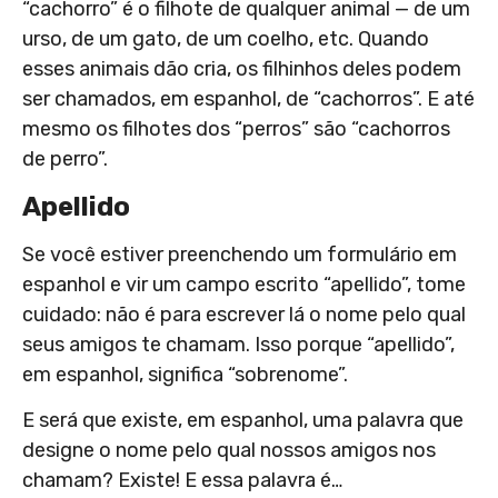
“cachorro” é o filhote de qualquer animal — de um
urso, de um gato, de um coelho, etc. Quando
esses animais dão cria, os filhinhos deles podem
ser chamados, em espanhol, de “cachorros”. E até
mesmo os filhotes dos “perros” são “cachorros
de perro”.
Apellido
Se você estiver preenchendo um formulário em
espanhol e vir um campo escrito “apellido”, tome
cuidado: não é para escrever lá o nome pelo qual
seus amigos te chamam. Isso porque “apellido”,
em espanhol, significa “sobrenome”.
E será que existe, em espanhol, uma palavra que
designe o nome pelo qual nossos amigos nos
chamam? Existe! E essa palavra é…