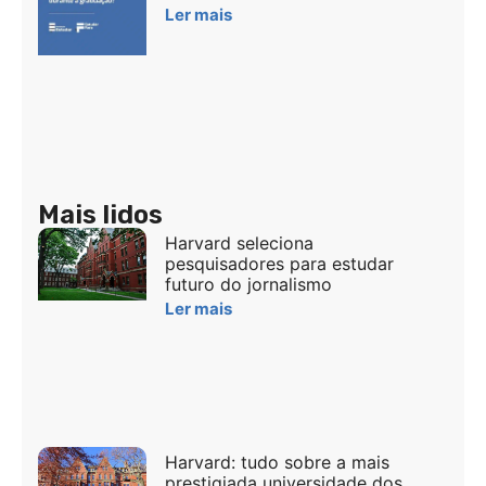
Ler mais
Mais lidos
Harvard seleciona
pesquisadores para estudar
futuro do jornalismo
Ler mais
Harvard: tudo sobre a mais
prestigiada universidade dos