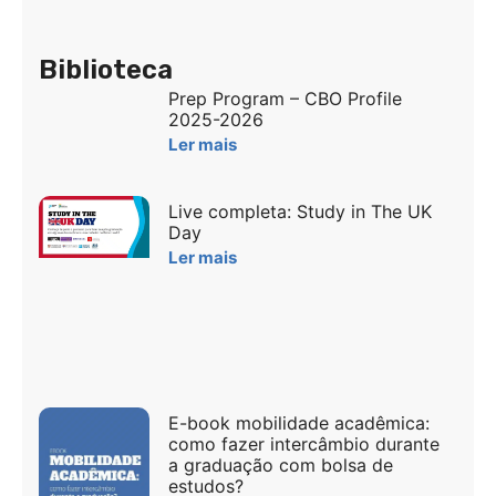
Biblioteca
Prep Program – CBO Profile
2025-2026
Ler mais
Live completa: Study in The UK
Day
Ler mais
E-book mobilidade acadêmica:
como fazer intercâmbio durante
a graduação com bolsa de
estudos?