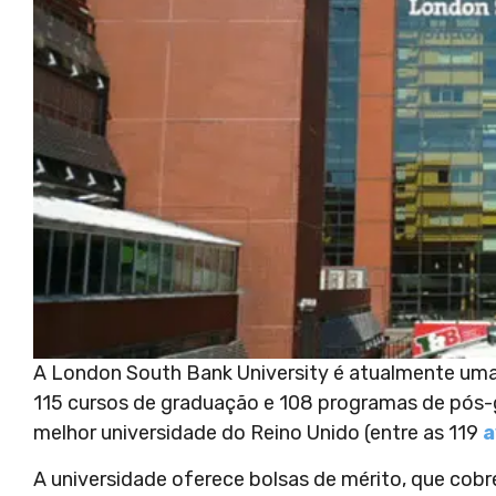
A London South Bank University é atualmente uma 
115 cursos de graduação e 108 programas de pós-
melhor universidade do Reino Unido (entre as 119
a
A universidade oferece bolsas de mérito, que cob