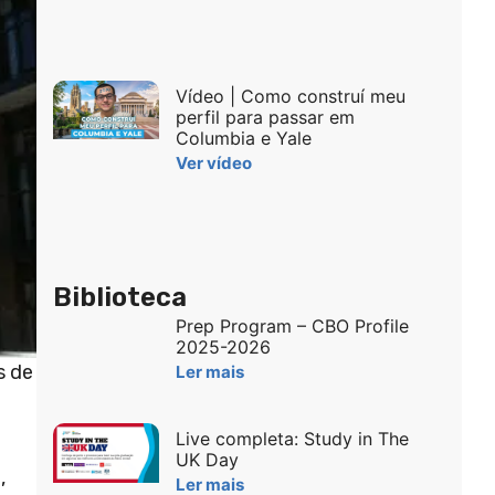
Vídeo | Como construí meu
perfil para passar em
Columbia e Yale
Ver vídeo
Biblioteca
Prep Program – CBO Profile
2025-2026
s de
Ler mais
Live completa: Study in The
UK Day
,
Ler mais