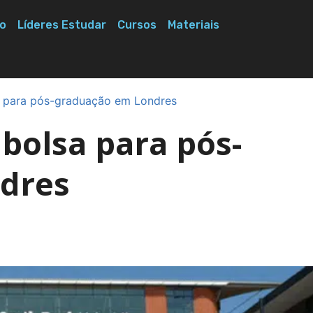
o
Líderes Estudar
Cursos
Materiais
a para pós-graduação em Londres
bolsa para pós-
dres