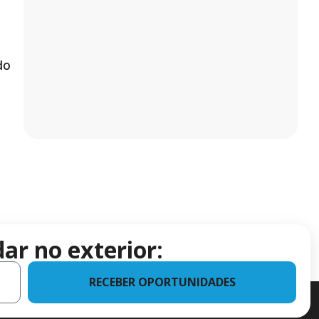
do
ar no exterior:
RECEBER OPORTUNIDADES