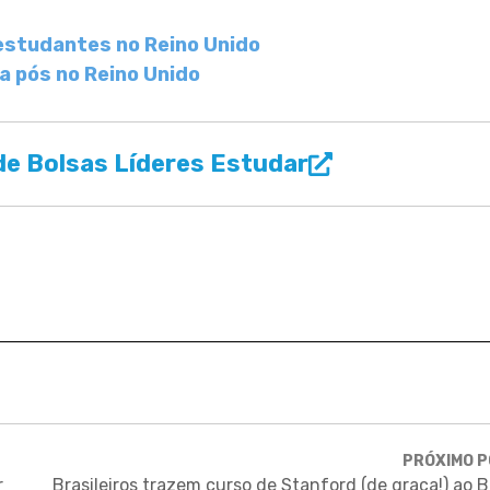
estudantes no Reino Unido
a pós no Reino Unido
e Bolsas Líderes Estudar
PRÓXIMO 
r