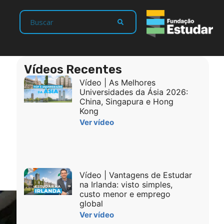
Vídeos Recentes
Vídeo | As Melhores
Universidades da Ásia 2026:
China, Singapura e Hong
Kong
Ver vídeo
Vídeo | Vantagens de Estudar
na Irlanda: visto simples,
custo menor e emprego
global
Ver vídeo