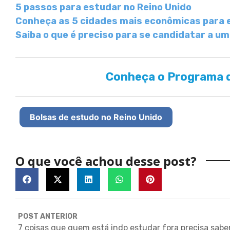
5 passos para estudar no Reino Unido
Conheça as 5 cidades mais econômicas para 
Saiba o que é preciso para se candidatar a um
Conheça o Programa d
Bolsas de estudo no Reino Unido
O que você achou desse post?
POST ANTERIOR
7 coisas que quem está indo estudar fora precisa sabe