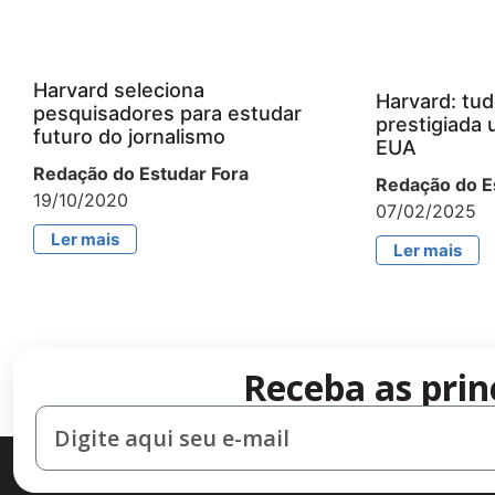
Harvard seleciona
Harvard: tud
pesquisadores para estudar
prestigiada 
futuro do jornalismo
EUA
Redação do Estudar Fora
Redação do E
19/10/2020
07/02/2025
Ler mais
Ler mais
Receba as prin