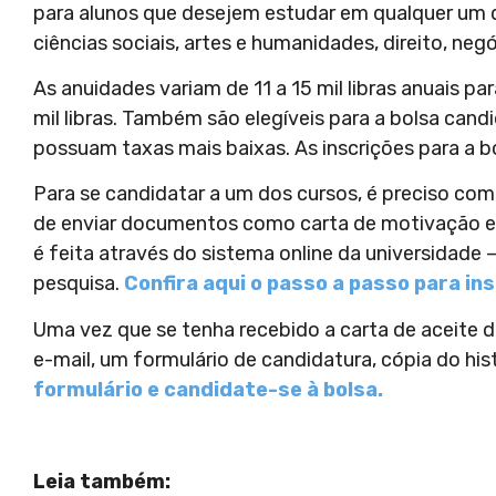
para alunos que desejem estudar em qualquer um 
ciências sociais, artes e humanidades, direito, neg
As anuidades variam de 11 a 15 mil libras anuais p
mil libras. Também são elegíveis para a bolsa cand
possuam taxas mais baixas. As inscrições para a b
Para se candidatar a um dos cursos, é preciso com
de enviar documentos como carta de motivação e 
é feita através do sistema online da universidad
pesquisa.
Confira aqui o passo a passo para i
Uma vez que se tenha recebido a carta de aceite da
e-mail, um formulário de candidatura, cópia do his
formulário e candidate-se à bolsa.
Leia também: