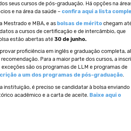
dos seus cursos de pós-graduação. Há opções na área
ócios e na área da saúde –
confira aqui a lista compl
ara Mestrado e MBA, e as
bolsas de mérito
chegam at
idatos a cursos de certificação e de intercâmbio, que
olsa estão abertas até
30 de junho.
provar proficiência em inglês e graduação completa, 
recomendação. Para a maior parte dos cursos, a inscr
e – exceções são os programas de LLM e programas de
nscrição a um dos programas de pós-graduação
.
 instituição, é preciso se candidatar à bolsa enviando
tórico acadêmico e a carta de aceite.
Baixe aqui o