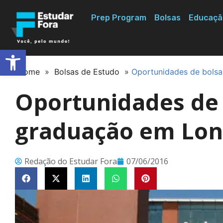
Prep Program
Bolsas
Educaçã
Abrir a barra de ferramentas
Home
»
Bolsas de Estudo
»
Oportunidades de bols
Oportunidades de 
graduação em Lon
Redação do Estudar Fora
07/06/2016