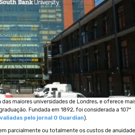
das maiores universidades de Londres, e oferece mai
graduação. Fundada em 1892, foi considerada a 107ª
valiadas pelo jornal O Guardian
).
rem parcialmente ou totalmente os custos de anuidade