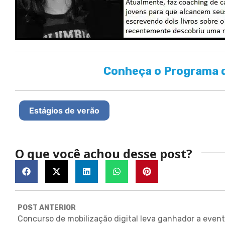
Conheça o Programa d
Estágios de verão
O que você achou desse post?
POST ANTERIOR