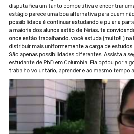
disputa fica um tanto competitiva e encontrar uma v
estágio parece uma boa alternativa para quem não
possibilidade é continuar estudando e pular a part
a maioria dos alunos estão de férias, te convidan
onde estão trabalhando, você estuda (muito!!!) na b
distribuir mais uniformemente a carga de estudos d
São apenas possibilidades diferentes! Assista a 
estudante de PhD em Columbia.
Ela optou por algo
trabalho voluntário, aprender e ao mesmo tempo a