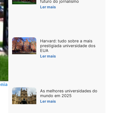
futuro do jornalismo
Ler mais
Harvard: tudo sobre a mais
prestigiada universidade dos
EUA
Ler mais
onia
As melhores universidades do
mundo em 2025
Ler mais