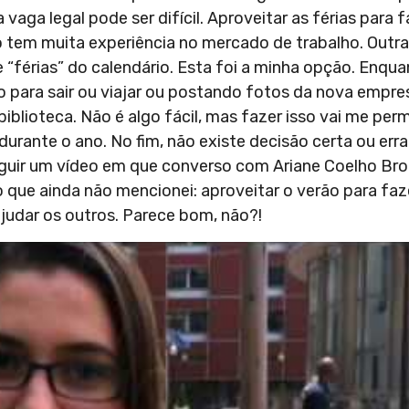
aga legal pode ser difícil. Aproveitar as férias para f
 tem muita experiência no mercado de trabalho. Outra
e “férias” do calendário. Esta foi a minha opção. Enqu
do para sair ou viajar ou postando fotos da nova empre
iblioteca. Não é algo fácil, mas fazer isso vai me perm
urante o ano. No fim, não existe decisão certa ou erra
seguir um vídeo em que converso com
Ariane Coelho Bro
 que ainda não mencionei: aproveitar o verão para faz
judar os outros. Parece bom, não?!