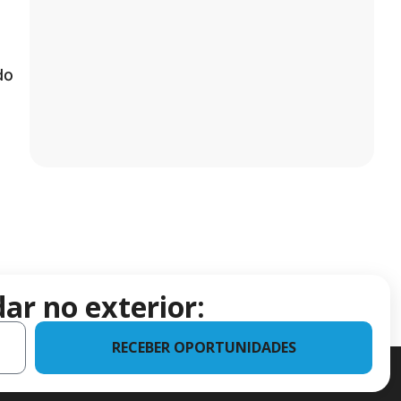
do
ar no exterior:
RECEBER OPORTUNIDADES