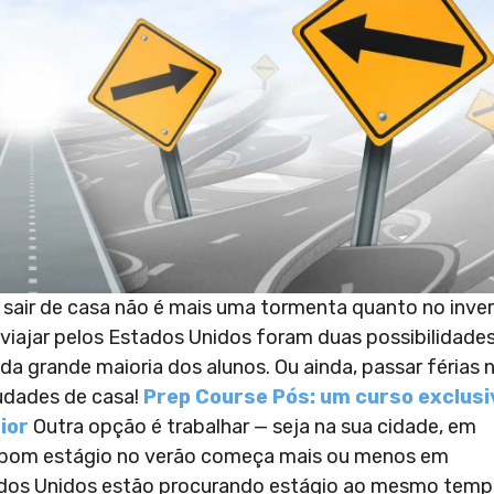
 sair de casa não é mais uma tormenta quanto no inver
 viajar pelos Estados Unidos foram duas possibilidade
da grande maioria dos alunos. Ou ainda, passar férias 
audades de casa!
Prep Course Pós: um curso exclusi
ior
Outra opção é trabalhar — seja na sua cidade, em
m bom estágio no verão começa mais ou menos em
ados Unidos estão procurando estágio ao mesmo temp