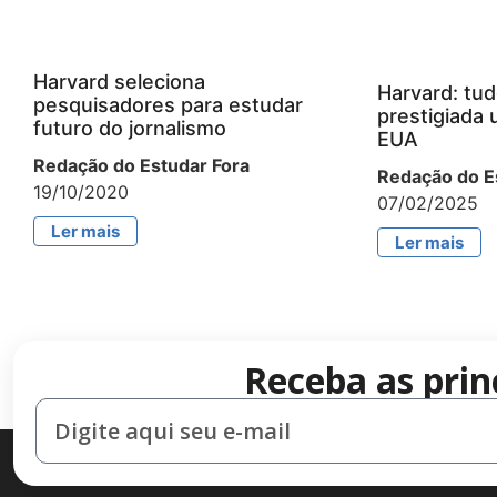
Harvard seleciona
Harvard: tud
pesquisadores para estudar
prestigiada 
futuro do jornalismo
EUA
Redação do Estudar Fora
Redação do E
19/10/2020
07/02/2025
Ler mais
Ler mais
Receba as prin