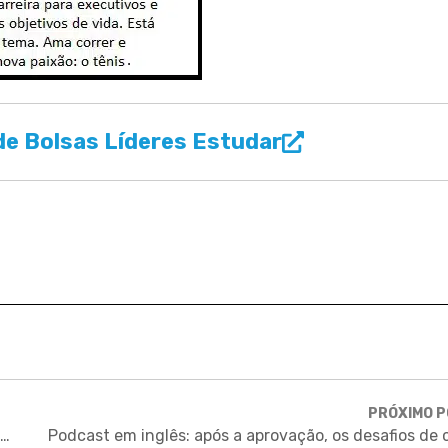
e Bolsas Líderes Estudar
PRÓXIMO 
Concurso de mobilização digital leva ganhador a evento em Nova York