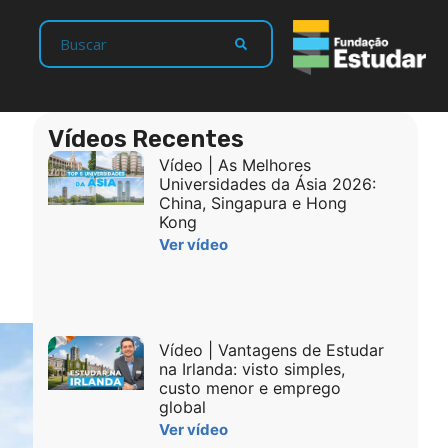
Vídeos Recentes
Vídeo | As Melhores
Universidades da Ásia 2026:
China, Singapura e Hong
Kong
Ver vídeo
Vídeo | Vantagens de Estudar
na Irlanda: visto simples,
custo menor e emprego
global
Ver vídeo