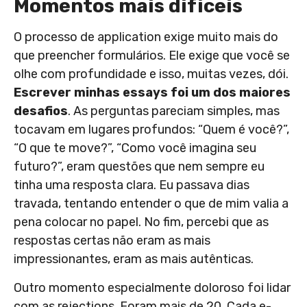
Momentos mais difíceis
O processo de application exige muito mais do
que preencher formulários. Ele exige que você se
olhe com profundidade e isso, muitas vezes, dói.
Escrever minhas essays foi um dos maiores
desafios
. As perguntas pareciam simples, mas
tocavam em lugares profundos: “Quem é você?”,
“O que te move?”, “Como você imagina seu
futuro?”, eram questões que nem sempre eu
tinha uma resposta clara. Eu passava dias
travada, tentando entender o que de mim valia a
pena colocar no papel. No fim, percebi que as
respostas certas não eram as mais
impressionantes, eram as mais autênticas.
Outro momento especialmente doloroso foi lidar
com as rejections. Foram mais de 20. Cada e-