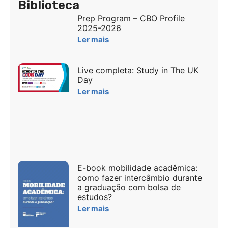
Biblioteca
Prep Program – CBO Profile
2025-2026
Ler mais
Live completa: Study in The UK
Day
Ler mais
E-book mobilidade acadêmica:
como fazer intercâmbio durante
a graduação com bolsa de
estudos?
Ler mais