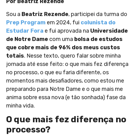
Por Beatriz Rezende
Sou a
Beatriz Rezende
, participei da turma do
Prep Program
em 2024, fui
colunista do
Estudar Fora
e fui aprovada na
Universidade
de Notre Dame
com uma
bolsa de estudos
que cobre mais de 96% dos meus custos
totais
. Nesse texto, quero falar sobre minha
jornada até esse feito: o que mais fez diferença
no processo, o que eu faria diferente, os
momentos mais desafiadores, como estou me
preparando para Notre Dame e o que mais me
anima sobre essa nova (e tão sonhada) fase da
minha vida.
O que mais fez diferença no
processo?