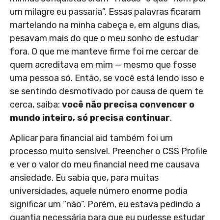
um milagre eu passaria”. Essas palavras ficaram
martelando na minha cabeça e, em alguns dias,
pesavam mais do que o meu sonho de estudar
fora. O que me manteve firme foi me cercar de
quem acreditava em mim — mesmo que fosse
uma pessoa só. Então, se você está lendo isso e
se sentindo desmotivado por causa de quem te
cerca, saiba:
você não precisa convencer o
mundo inteiro, só precisa continuar
.
Aplicar para financial aid também foi um
processo muito sensível. Preencher o CSS Profile
e ver o valor do meu financial need me causava
ansiedade. Eu sabia que, para muitas
universidades, aquele número enorme podia
significar um “não”. Porém, eu estava pedindo a
quantia necessária para que eu pudesse estudar