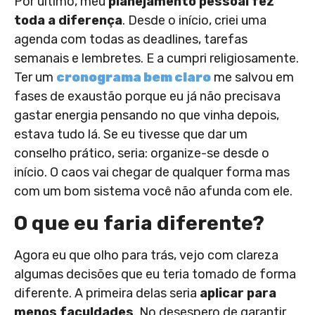
Por último, meu
planejamento pessoal fez
toda a diferença
. Desde o início, criei uma
agenda com todas as deadlines, tarefas
semanais e lembretes. E a cumpri religiosamente.
Ter um
cronograma bem claro
me salvou em
fases de exaustão porque eu já não precisava
gastar energia pensando no que vinha depois,
estava tudo lá. Se eu tivesse que dar um
conselho prático, seria: organize-se desde o
início. O caos vai chegar de qualquer forma mas
com um bom sistema você não afunda com ele.
O que eu faria diferente?
Agora eu que olho para trás, vejo com clareza
algumas decisões que eu teria tomado de forma
diferente. A primeira delas seria
aplicar para
menos faculdades
. No desespero de garantir