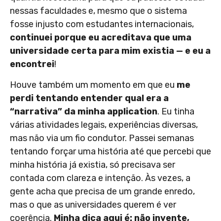
nessas faculdades e, mesmo que o sistema
fosse injusto com estudantes internacionais,
continuei porque eu acreditava que uma
universidade certa para mim existia — e eu a
encontrei
!
Houve também um momento em que eu
me
perdi tentando entender qual era a
“narrativa” da minha application
. Eu tinha
várias atividades legais, experiências diversas,
mas não via um fio condutor. Passei semanas
tentando forçar uma história até que percebi que
minha história já existia, só precisava ser
contada com clareza e intenção. Às vezes, a
gente acha que precisa de um grande enredo,
mas o que as universidades querem é ver
coerência.
Minha dica aqui é: não invente,