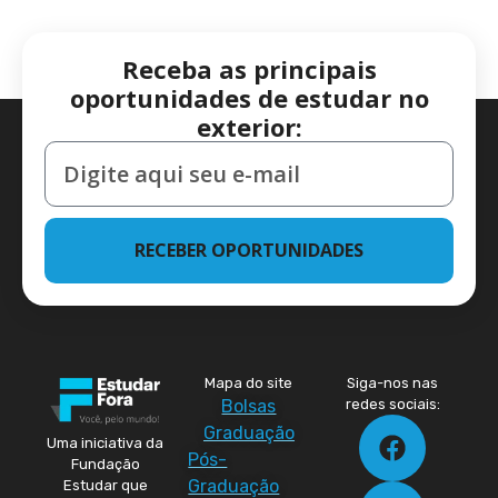
Receba as principais
oportunidades de estudar no
exterior:
RECEBER OPORTUNIDADES
Mapa do site
Siga-nos nas
Bolsas
redes sociais:
Graduação
Uma iniciativa da
Pós-
Fundação
Graduação
Estudar que