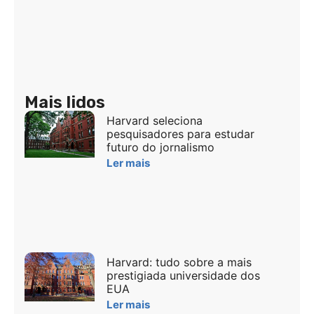
Mais lidos
Harvard seleciona
pesquisadores para estudar
futuro do jornalismo
Ler mais
Harvard: tudo sobre a mais
prestigiada universidade dos
EUA
Ler mais