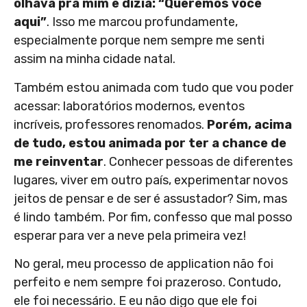
olhava pra mim e dizia: “Queremos você
aqui”
. Isso me marcou profundamente,
especialmente porque nem sempre me senti
assim na minha cidade natal.
Também estou animada com tudo que vou poder
acessar: laboratórios modernos, eventos
incríveis, professores renomados.
Porém, acima
de tudo, estou animada por ter a chance de
me reinventar
. Conhecer pessoas de diferentes
lugares, viver em outro país, experimentar novos
jeitos de pensar e de ser é assustador? Sim, mas
é lindo também. Por fim, confesso que mal posso
esperar para ver a neve pela primeira vez!
No geral, meu processo de application não foi
perfeito e nem sempre foi prazeroso. Contudo,
ele foi necessário. E eu não digo que ele foi