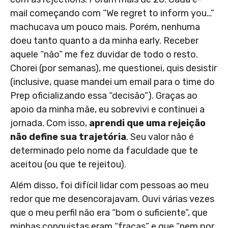
mail começando com “We regret to inform you…”
machucava um pouco mais. Porém, nenhuma
doeu tanto quanto a da minha early. Receber
aquele “não” me fez duvidar de todo o resto.
Chorei (por semanas), me questionei, quis desistir
(inclusive, quase mandei um email para o time do
Prep oficializando essa “decisão”). Graças ao
apoio da minha mãe, eu sobrevivi e continuei a
jornada. Com isso,
aprendi que uma rejeição
não define sua trajetória
. Seu valor não é
determinado pelo nome da faculdade que te
aceitou (ou que te rejeitou).
Além disso, foi difícil lidar com pessoas ao meu
redor que me desencorajavam. Ouvi várias vezes
que o meu perfil não era “bom o suficiente”, que
minhas conquistas eram “fracas” e que “nem por