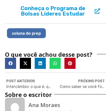
Conheça o Programa de
Bolsas Líderes Estudar
coluna do prep
O que você achou desse post?
POST ANTERIOR
PRÓXIMO POST
Intercâmbio: o que é, que tipos existem e como fazer para estudar fora
Como saber se você foi bem no SAT
Sobre o escritor
Ana Moraes