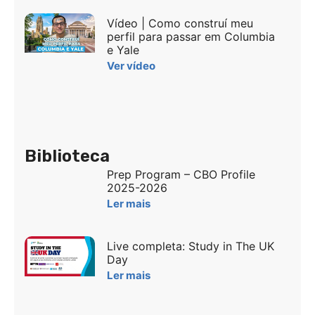
Vídeo | Como construí meu
perfil para passar em Columbia
e Yale
Ver vídeo
Biblioteca
Prep Program – CBO Profile
2025-2026
Ler mais
Live completa: Study in The UK
Day
Ler mais