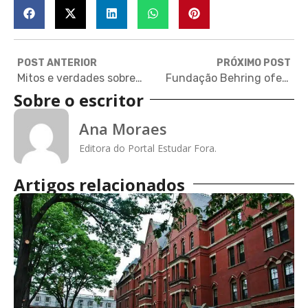
POST ANTERIOR
PRÓXIMO POST
Mitos e verdades sobre o processo de candidatura para universidades no exterior
Fundação Behring oferece bolsas de graduação em tecnologia no exterior
Sobre o escritor
Ana Moraes
Editora do Portal Estudar Fora.
Artigos relacionados