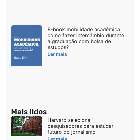
E-book mobilidade acadêmica:
como fazer intercâmbio durante
a graduação com bolsa de
estudos?
Ler mais
Mais lidos
Harvard seleciona
pesquisadores para estudar
futuro do jornalismo
Ler mais