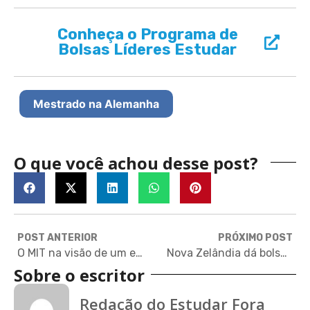
Conheça o Programa de
Bolsas Líderes Estudar
Mestrado na Alemanha
O que você achou desse post?
POST ANTERIOR
PRÓXIMO POST
O MIT na visão de um estudante brasileiro
Nova Zelândia dá bolsas de estudo para pós-graduação
Sobre o escritor
Redação do Estudar Fora