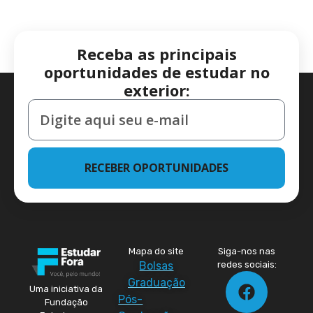
Receba as principais
oportunidades de estudar no
exterior:
RECEBER OPORTUNIDADES
Mapa do site
Siga-nos nas
Bolsas
redes sociais:
Graduação
Uma iniciativa da
Pós-
Fundação