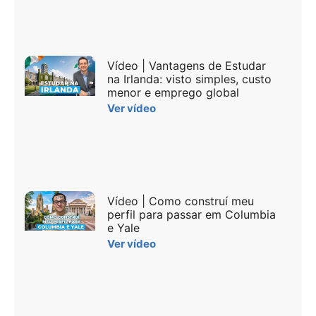
Vídeo | Vantagens de Estudar
na Irlanda: visto simples, custo
menor e emprego global
Ver vídeo
Vídeo | Como construí meu
perfil para passar em Columbia
e Yale
Ver vídeo