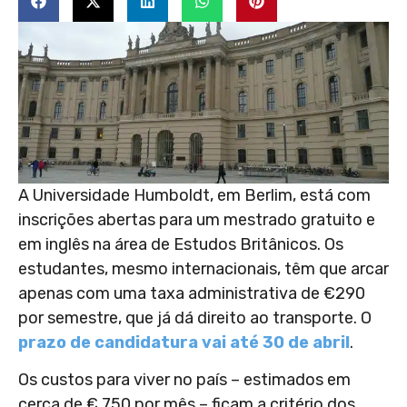
A Universidade Humboldt, em Berlim, está com
inscrições abertas para um mestrado gratuito e
em inglês na área de Estudos Britânicos. Os
estudantes, mesmo internacionais, têm que arcar
apenas com uma taxa administrativa de €290
por semestre, que já dá direito ao transporte. O
prazo de candidatura vai até 30 de abril
.
Os custos para viver no país – estimados em
cerca de € 750 por mês – ficam a critério dos