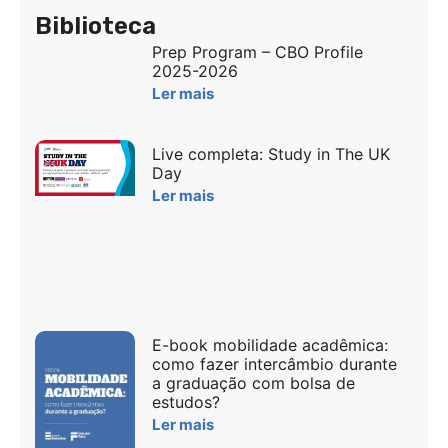
Biblioteca
Prep Program – CBO Profile
2025-2026
Ler mais
Live completa: Study in The UK
Day
Ler mais
E-book mobilidade acadêmica:
como fazer intercâmbio durante
a graduação com bolsa de
estudos?
Ler mais