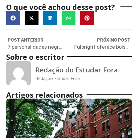
O que você achou desse post?
POST ANTERIOR
PRÓXIMO POST
7 personalidades negras que estudaram nas melhores universidades do mundo
Fulbright oferece bolsas integrais para curso de roteiro para estreantes
Sobre o escritor
Redação do Estudar Fora
Redação Estudar Fora
Artigos relacionados