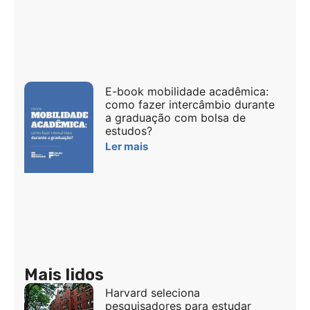
E-book mobilidade acadêmica:
como fazer intercâmbio durante
a graduação com bolsa de
estudos?
Ler mais
Mais lidos
Harvard seleciona
pesquisadores para estudar