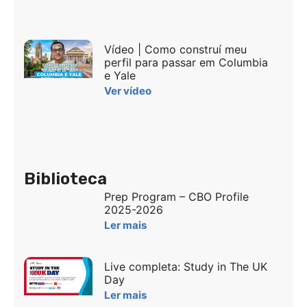
Vídeo | Como construí meu
perfil para passar em Columbia
e Yale
Ver vídeo
Biblioteca
Prep Program – CBO Profile
2025-2026
Ler mais
Live completa: Study in The UK
Day
Ler mais