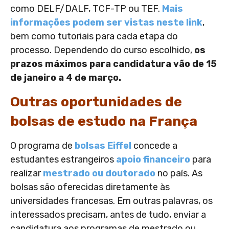
como DELF/DALF, TCF-TP ou TEF.
Mais
informações podem ser vistas neste link
,
bem como tutoriais para cada etapa do
processo. Dependendo do curso escolhido,
os
prazos máximos para candidatura vão de 15
de janeiro a 4 de março.
Outras oportunidades de
bolsas de estudo na França
O programa de
bolsas Eiffel
concede a
estudantes estrangeiros
apoio financeiro
para
realizar
mestrado ou doutorado
no país. As
bolsas são oferecidas diretamente às
universidades francesas. Em outras palavras, os
interessados precisam, antes de tudo, enviar a
candidatura aos programas de mestrado ou