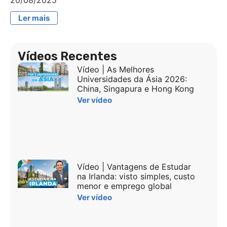
20/08/2025
Ler mais
Vídeos Recentes
Vídeo | As Melhores
Universidades da Ásia 2026:
China, Singapura e Hong Kong
Ver vídeo
Vídeo | Vantagens de Estudar
na Irlanda: visto simples, custo
menor e emprego global
Ver vídeo