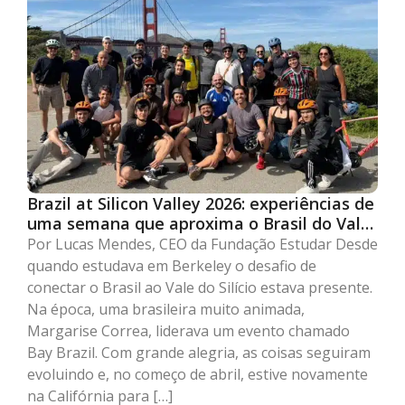
Brazil at Silicon Valley 2026: experiências de
uma semana que aproxima o Brasil do Vale
do Silício
Por Lucas Mendes, CEO da Fundação Estudar Desde
quando estudava em Berkeley o desafio de
conectar o Brasil ao Vale do Silício estava presente.
Na época, uma brasileira muito animada,
Margarise Correa, liderava um evento chamado
Bay Brazil. Com grande alegria, as coisas seguiram
evoluindo e, no começo de abril, estive novamente
na Califórnia para […]