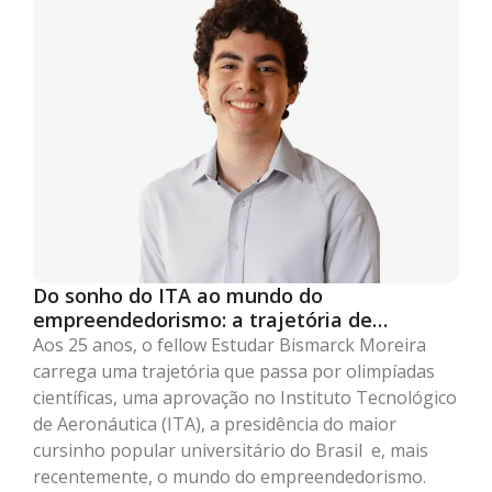
Do sonho do ITA ao mundo do
empreendedorismo: a trajetória de
Bismarck Moreira
Aos 25 anos, o fellow Estudar Bismarck Moreira
carrega uma trajetória que passa por olimpíadas
científicas, uma aprovação no Instituto Tecnológico
de Aeronáutica (ITA), a presidência do maior
cursinho popular universitário do Brasil e, mais
recentemente, o mundo do empreendedorismo.