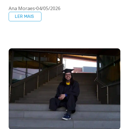
Ana Moraes
04/05/2026
LER MAIS