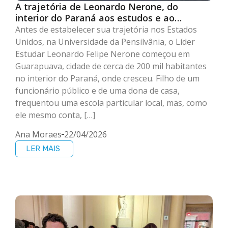
A trajetória de Leonardo Nerone, do
interior do Paraná aos estudos e ao
empreendedorismo em IA nos EUA
Antes de estabelecer sua trajetória nos Estados
Unidos, na Universidade da Pensilvânia, o Líder
Estudar Leonardo Felipe Nerone começou em
Guarapuava, cidade de cerca de 200 mil habitantes
no interior do Paraná, onde cresceu. Filho de um
funcionário público e de uma dona de casa,
frequentou uma escola particular local, mas, como
ele mesmo conta, […]
Ana Moraes
22/04/2026
LER MAIS