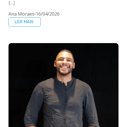
[…]
Ana Moraes
16/04/2026
LER MAIS