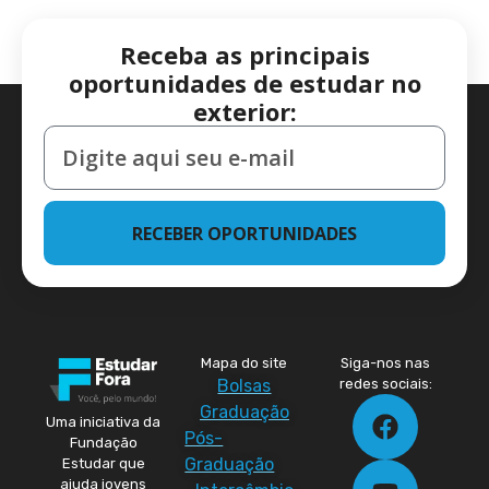
Receba as principais
oportunidades de estudar no
exterior:
RECEBER OPORTUNIDADES
Mapa do site
Siga-nos nas
Bolsas
redes sociais:
Graduação
Uma iniciativa da
Pós-
Fundação
Graduação
Estudar que
ajuda jovens