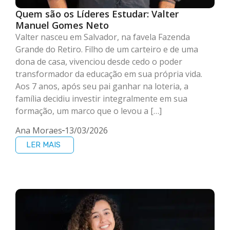
Quem são os Líderes Estudar: Valter
Manuel Gomes Neto
Valter nasceu em Salvador, na favela Fazenda
Grande do Retiro. Filho de um carteiro e de uma
dona de casa, vivenciou desde cedo o poder
transformador da educação em sua própria vida.
Aos 7 anos, após seu pai ganhar na loteria, a
família decidiu investir integralmente em sua
formação, um marco que o levou a […]
Ana Moraes
13/03/2026
LER MAIS