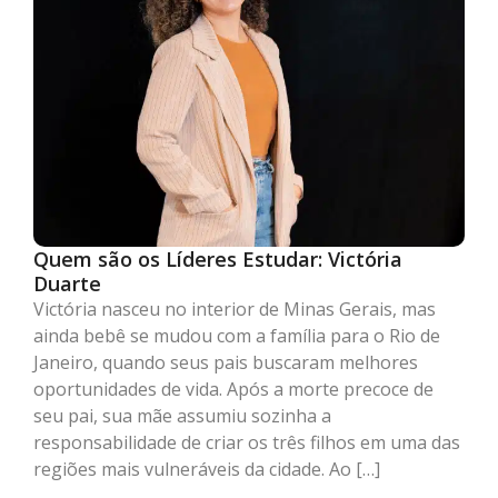
Quem são os Líderes Estudar: Victória
Duarte
Victória nasceu no interior de Minas Gerais, mas
ainda bebê se mudou com a família para o Rio de
Janeiro, quando seus pais buscaram melhores
oportunidades de vida. Após a morte precoce de
seu pai, sua mãe assumiu sozinha a
responsabilidade de criar os três filhos em uma das
regiões mais vulneráveis da cidade. Ao […]