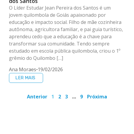
dos Santos
O Líder Estudar Jean Pereira dos Santos é um
jovem quilombola de Goiás apaixonado por
educação e impacto social. Filho de mãe cozinheira
autônoma, agricultora familiar, e pai guia turístico,
aprendeu cedo que a educação é a chave para
transformar sua comunidade. Tendo sempre
estudado em escola pública quilombola, criou o 1º
grêmio do Quilombo […]
Ana Moraes
19/02/2026
LER MAIS
Anterior
1
2
3
…
9
Próxima