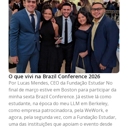
O que vivi na Brazil Conference 2026
Por Lucas Mendes, CEO da Fundação Estudar No
final de março estive em Boston para participar da
minha sexta Brazil Conference. Já estive lá como
estudante, na época do meu LLM em Berkeley,
como empresa patrocinadora, pela WeWork, e
agora, pela segunda vez, com a Fundação Estudar,
uma das instituições que apoiam o evento desde