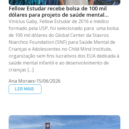
Fellow Estudar recebe bolsa de 100 mil
dólares para projeto de saúde mental
voltado a adolescentes
Vinicius Gaby, Fellow Estudar de 2016 e médico
formado pela USP, foi selecionado para uma bolsa
de 100 mil dólares do Global Center da Stavros
Niarchos Foundation (SNF) para Saúde Mental de
Crianças e Adolescentes no Child Mind Institute,
organização sem fins lucrativos dos EUA dedicada à
saúde mental infantil e ao desenvolvimento de
crianças […]
Ana Moraes
15/06/2026
LER MAIS