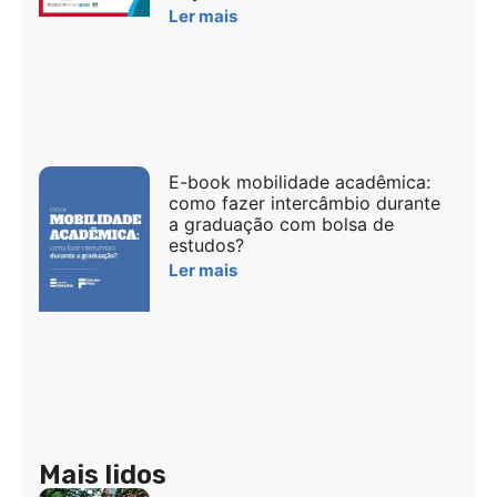
Ler mais
E-book mobilidade acadêmica:
como fazer intercâmbio durante
a graduação com bolsa de
estudos?
Ler mais
Mais lidos