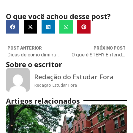
O que você achou desse post?
POST ANTERIOR
PRÓXIMO POST
Dicas de como diminuir o estresse no processo de application
O que é STEM? Entenda os significados e origens do movimento
Sobre o escritor
Redação do Estudar Fora
Redação Estudar Fora
Artigos relacionados