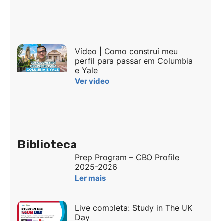
Vídeo | Como construí meu
perfil para passar em Columbia
e Yale
Ver vídeo
Biblioteca
Prep Program – CBO Profile
2025-2026
Ler mais
Live completa: Study in The UK
Day