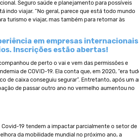
ional. Seguro saúde e planejamento para possíveis
á indo viajar. “No geral, parece que está todo mundo
ara turismo e viajar, mas também para retornar às
eriência em empresas internacionais
os. Inscrições estão abertas!
acompanhou de perto o vai e vem das permissões e
pandemia de COVID-19. Ela conta que, em 2020, “era tud
co de caixa conseguiu segurar”. Entretanto, após um 
upação de passar outro ano no vermelho aumentou no
a Covid-19 tendem a impactar parcialmente o setor de
elhora da mobilidade mundial no próximo ano, a