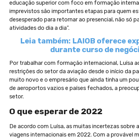
educação superior com foco em formação internac
imprevistos são importantes etapas para quem est
desesperado para retornar ao presencial, não só p
atividades do dia a dia”.
Leia também: LAIOB oferece exp
durante curso de negóci
Por trabalhar com formação internacional, Luísa 
restrições do setor da aviação desde o início da 
muito novo e o empresário que ainda tinha um pou
de aeroportos vazios e países fechados, a preoc
setor.
O que esperar de 2022
De acordo com Luísa, as muitas incertezas sobre 
viagens internacionais em 2022. Com a provável m