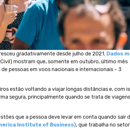
cresceu gradativamente desde julho de 2021.
Dados m
 Civil) mostram que, somente em outubro, último mês
de pessoas em voos nacionais e internacionais – 3
ros estão voltando a viajar longas distâncias e, com is
ma segura, principalmente quando se trata de viagen
uestões que a pessoa deve levar em conta quando sair 
erica Institute of Business)
, que trabalha no setor