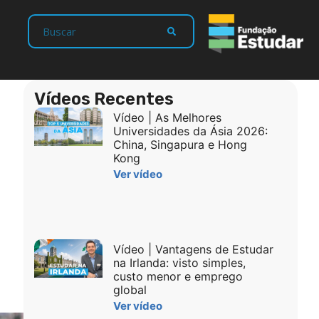
Vídeos Recentes
Vídeo | As Melhores
Universidades da Ásia 2026:
China, Singapura e Hong
Kong
Ver vídeo
Vídeo | Vantagens de Estudar
na Irlanda: visto simples,
custo menor e emprego
global
Ver vídeo