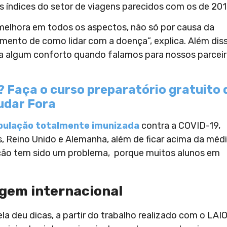
s índices do setor de viagens parecidos com os de 201
melhora em todos os aspectos, não só por causa da
ento de como lidar com a doença”, explica. Além diss
ssa algum conforto quando falamos para nossos parcei
? Faça o curso preparatório gratuito 
udar Fora
pulação totalmente imunizada
contra a COVID-19,
 Reino Unido e Alemanha, além de ficar acima da méd
zação tem sido um problema, porque muitos alunos em
agem internacional
ela deu dicas, a partir do trabalho realizado com o LAIO