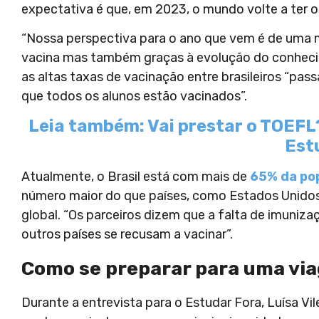
expectativa é que, em 2023, o mundo volte a ter o
“Nossa perspectiva para o ano que vem é de uma 
vacina mas também graças à evolução do conhecim
as altas taxas de vacinação entre brasileiros “pa
que todos os alunos estão vacinados”.
Leia também: Vai prestar o TOEFL
Est
Atualmente, o Brasil está com mais de
65% da po
número maior do que países, como Estados Unidos,
global. “Os parceiros dizem que a falta de imuni
outros países se recusam a vacinar”.
Como se preparar para uma vi
Durante a entrevista para o Estudar Fora, Luísa Vil