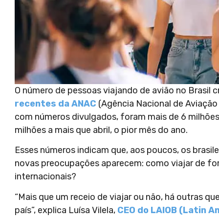
O número de pessoas viajando de avião no Brasil 
recentes da ANAC
(Agência Nacional de Aviação
com números divulgados, foram mais de 6 milhões 
milhões a mais que abril, o pior mês do ano.
Esses números indicam que, aos poucos, os brasilei
novas preocupações aparecem: como viajar de for
internacionais?
“Mais que um receio de viajar ou não, há outras q
país”, explica Luísa Vilela,
CEO do LAIOB (Latin Am