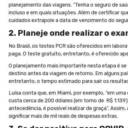
planejamento das viagens. “Tenha o seguro de saú
incluso e em quais situações. Além de certificar
cuidados extrapole a data de vencimento do segu
2. Planeje onde realizar o exa
No Brasil, os testes PCR são oferecidos em laborat
paga. O teste gratuito, entretanto, é oferecido a
O planejamento mais importante nesta etapa é se o
destino antes da viagem de retorno. Em alguns paí
entretanto, o tempo estimado para sair os resulta
Luísa conta que, em Miami, por exemplo, “em uma c
custa cerca de 200 dólares (em torno de R$ 1.139
antecedência, é possível realizar de graça”. Assi
significar mais de mil reais de despesas extras.