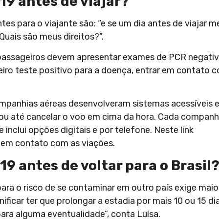
19 antes de viajar?
s para o viajante são: “e se um dia antes de viajar m
Quais são meus direitos?”.
 passageiros devem apresentar exames de PCR negati
eiro teste positivo para a doença, entrar em contato 
companhias aéreas desenvolveram sistemas acessíveis e
 ou até cancelar o voo em cima da hora. Cada companh
inclui opções digitais e por telefone. Neste link
ar em contato com as viações.
19 antes de voltar para o Brasil
ara o risco de se contaminar em outro país exige maio
ificar ter que prolongar a estadia por mais 10 ou 15 dia
ara alguma eventualidade”, conta Luísa.