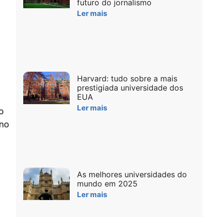
futuro do jornalismo
Ler mais
Harvard: tudo sobre a mais
prestigiada universidade dos
EUA
Ler mais
o
ano
As melhores universidades do
mundo em 2025
Ler mais