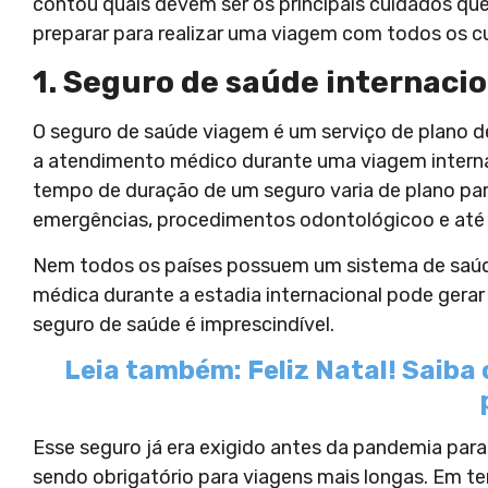
contou quais devem ser os principais cuidados que 
preparar para realizar uma viagem com todos os 
1. Seguro de saúde internacio
O seguro de saúde viagem é um serviço de plano de
a atendimento médico durante uma viagem internac
tempo de duração de um seguro varia de plano para
emergências, procedimentos odontológicoo e até
Nem todos os países possuem um sistema de saúde 
médica durante a estadia internacional pode gerar 
seguro de saúde é imprescindível.
Leia também: Feliz Natal! Saib
Esse seguro já era exigido antes da pandemia para
sendo obrigatório para viagens mais longas. Em te