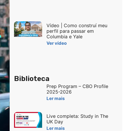
Vídeo | Como construí meu
perfil para passar em
Columbia e Yale
Ver vídeo
Biblioteca
Prep Program – CBO Profile
2025-2026
Ler mais
Live completa: Study in The
UK Day
Ler mais