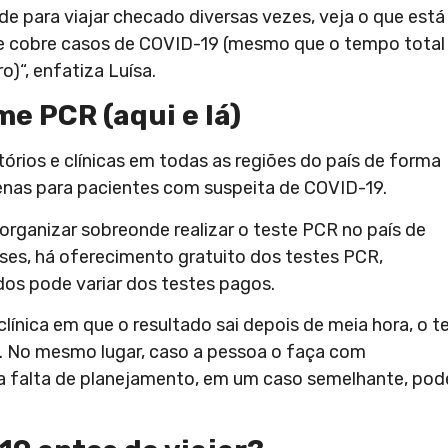
de para viajar
checado diversas vezes, veja o que está
 que cobre casos de COVID-19 (mesmo que o tempo total
ro)
“, enfatiza Luísa.
me PCR (aqui e lá)
órios e clínicas em todas as regiões do país de forma
penas para pacientes com suspeita de COVID-19.
rganizar sobreonde realizar o teste PCR no país de
ses, há oferecimento gratuito dos testes PCR,
dos pode variar dos testes pagos.
línica em que o resultado sai depois de meia hora, o t
). No mesmo lugar, caso a pessoa o faça com
m, a falta de planejamento, em um caso semelhante, pod