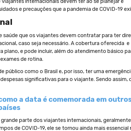
viajantes internacionais devem ter ao se planejar e
cuidados e precauções que a pandemia de COVID-19 ex
nal
 saúde que os viajantes devem contratar para ter dire
ional, caso seja necessário. A cobertura oferecida e
 plano, e pode incluir, além do atendimento básico pa
 exames de rotina.
público como o Brasil e, por isso, ter uma emergênc
despesas significativas para o viajante. Sendo assim, 
a como a data é comemorada em outro
países
 grande parte dos viajantes internacionais, geralmente
mpos de COVID-19, ele se tornou ainda mais essencial