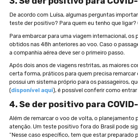
3. Se der positivo para COVID-
De acordo com Luísa, algumas perguntas importante
teste der positivo? Para quem eu tenho que ligar? 
Para embarcar para uma viagem internacional, os
obtidos nas 48h anteriores ao voo. Caso o passag
a companhia aérea deve ser o primeiro passo.
Após dois anos de viagens restritas, as maiores 
certa forma, práticos para quem precisa remarcar
possui um sistema próprio para os passageiros, que 
(
disponível aqui
), é possível conferir como entr
4. Se der positivo para COVID-
Além de remarcar o voo de volta, o planejamento p
atenção. Um teste positivo fora do Brasil pode sign
“Nesse caso específico, tem que estar preparado p