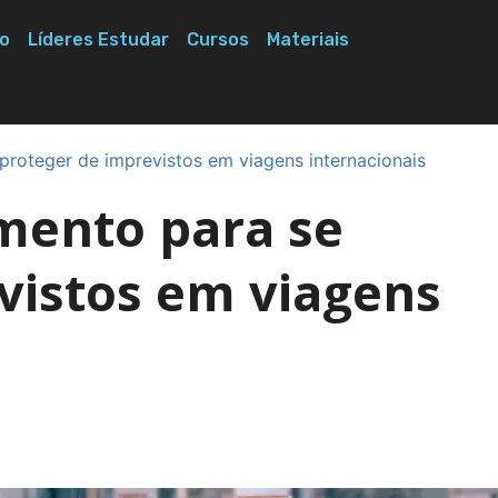
o
Líderes Estudar
Cursos
Materiais
proteger de imprevistos em viagens internacionais
amento para se
vistos em viagens