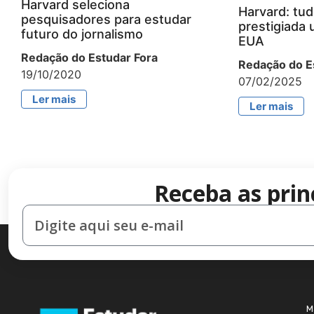
Harvard seleciona
Harvard: tud
pesquisadores para estudar
prestigiada 
futuro do jornalismo
EUA
Redação do Estudar Fora
Redação do E
19/10/2020
07/02/2025
Ler mais
Ler mais
Receba as prin
M