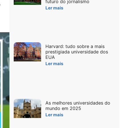
futuro do jornalismo
o
Ler mais
Harvard: tudo sobre a mais
prestigiada universidade dos
EUA
Ler mais
As melhores universidades do
mundo em 2025
Ler mais