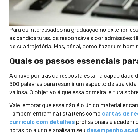
Para os interessados na graduação no exterior, e
as candidaturas, os responsáveis por admissões t
de sua trajetória. Mas, afinal, como fazer um bom
Quais os passos essenciais pa
A chave por trás da resposta está na capacidade 
500 palavras para resumir um aspecto de sua vida 
valiosa. O objetivo é que essa primeira leitura sob
Vale lembrar que esse não é o único material enca
Também entram na lista itens como
cartas de r
currículo com detalhes
profissionais e acadêmic
notas do aluno e analisam seu
desempenho acad