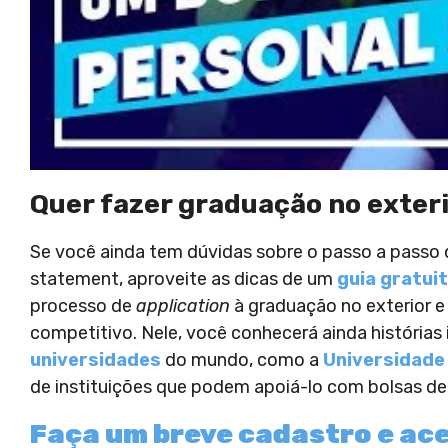
Quer fazer graduação no exter
Se você ainda tem dúvidas sobre o passo a passo 
statement, aproveite as dicas de um
guia gratui
processo de
application
à graduação no exterior e 
competitivo. Nele, você conhecerá ainda histórias
universidades
do mundo, como a
Universidade
de instituições que podem apoiá-lo com bolsas d
Faça um breve cadastro e ace