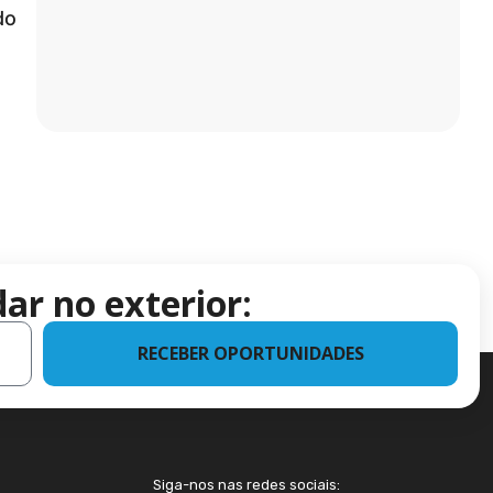
do
ar no exterior:
RECEBER OPORTUNIDADES
Siga-nos nas redes sociais: