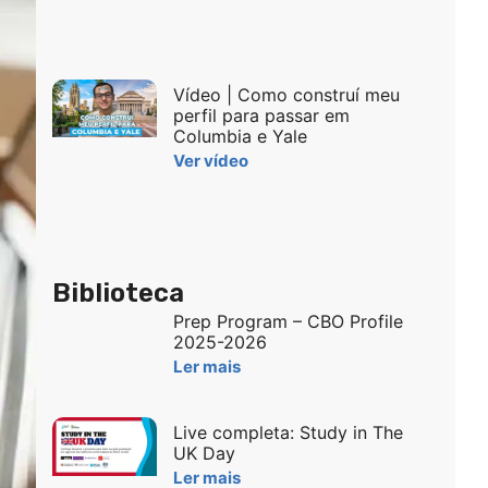
Vídeo | Como construí meu
perfil para passar em
Columbia e Yale
Ver vídeo
Biblioteca
Prep Program – CBO Profile
2025-2026
Ler mais
Live completa: Study in The
UK Day
Ler mais