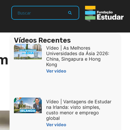
Vídeos Recentes
Vídeo | As Melhores
om
Universidades da Ásia 2026:
China, Singapura e Hong
Kong
Ver vídeo
Vídeo | Vantagens de Estudar
na Irlanda: visto simples,
custo menor e emprego
global
Ver vídeo