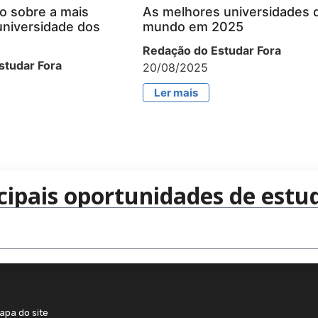
o sobre a mais
As melhores universidades 
universidade dos
mundo em 2025
Redação do Estudar Fora
studar Fora
20/08/2025
Ler mais
cipais oportunidades de estud
apa do site