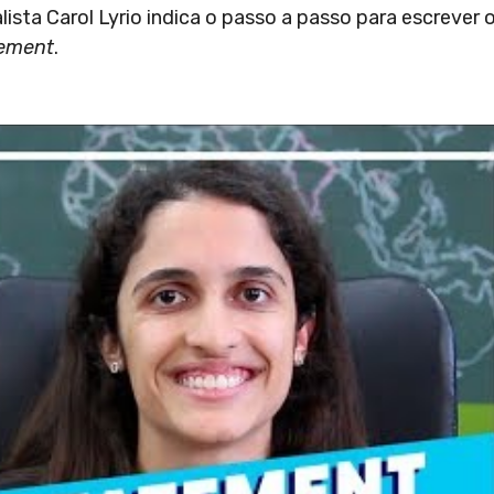
alista Carol Lyrio indica o passo a passo para escrever 
tement
.