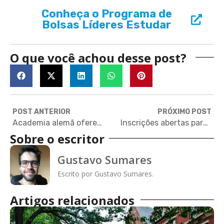
Conheça o Programa de
Bolsas Líderes Estudar
O que você achou desse post?
POST ANTERIOR
PRÓXIMO POST
Academia alemã oferece bolsa de 1.200 euros por mês para projetos de pesquisa
Inscrições abertas para bolsa integral de graduação em Londres
Sobre o escritor
Gustavo Sumares
Escrito por Gustavo Sumares.
Artigos relacionados