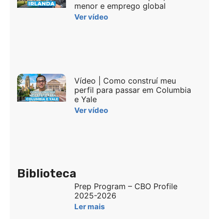
menor e emprego global
Ver vídeo
Vídeo | Como construí meu
perfil para passar em Columbia
e Yale
Ver vídeo
Biblioteca
Prep Program – CBO Profile
2025-2026
Ler mais