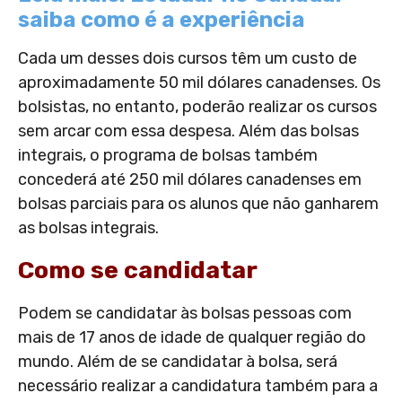
saiba como é a experiência
Cada um desses dois cursos têm um custo de
aproximadamente 50 mil dólares canadenses. Os
bolsistas, no entanto, poderão realizar os cursos
sem arcar com essa despesa. Além das bolsas
integrais, o programa de bolsas também
concederá até 250 mil dólares canadenses em
bolsas parciais para os alunos que não ganharem
as bolsas integrais.
Como se candidatar
Podem se candidatar às bolsas pessoas com
mais de 17 anos de idade de qualquer região do
mundo. Além de se candidatar à bolsa, será
necessário realizar a candidatura também para a