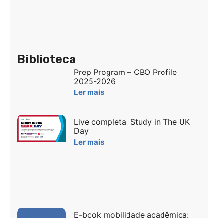
Biblioteca
Prep Program – CBO Profile
2025-2026
Ler mais
Live completa: Study in The UK
Day
Ler mais
E-book mobilidade acadêmica: