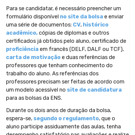
Para se candidatar, é necessário preencher um
formulário disponível
no site da bolsa
e enviar
uma série de documentos:
CV
,
histórico
acadêmico,
cópias de diplomas e outros
certificados já obtidos pelo aluno, certificado de
proficiência
em francês (DELF, DALF ou TCF),
carta de motivação
e duas referências de
professores que tenham conhecimento do
trabalho do aluno. As referências dos
professores precisam ser feitas de acordo com
um modelo acessível no
site de candidatura
para as bolsas da ENS.
Durante os dois anos de duração da bolsa,
espera-se,
segundo o regulamento
, que o
aluno participe assiduamente das aulas, tenha
desempenho satisfatório nas avaliações e realize