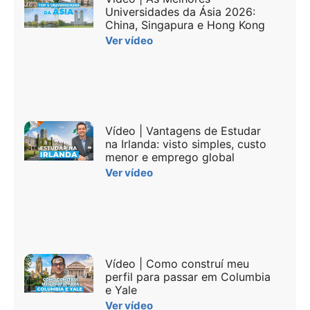
Universidades da Ásia 2026:
China, Singapura e Hong Kong
Ver vídeo
Vídeo | Vantagens de Estudar
na Irlanda: visto simples, custo
menor e emprego global
Ver vídeo
Vídeo | Como construí meu
perfil para passar em Columbia
e Yale
Ver vídeo