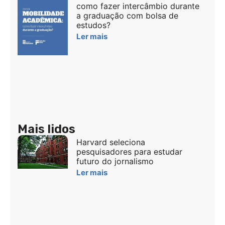
como fazer intercâmbio durante
a graduação com bolsa de
estudos?
Ler mais
Mais lidos
Harvard seleciona
pesquisadores para estudar
futuro do jornalismo
Ler mais