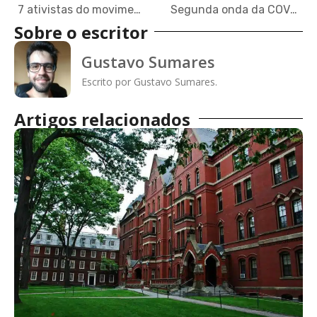
7 ativistas do movimento negro que você precisa conhecer — e onde eles estudaram
Segunda onda da COVID-19: o que dizem as universidades e instituições de pesquisa
Sobre o escritor
Gustavo Sumares
Escrito por Gustavo Sumares.
Artigos relacionados