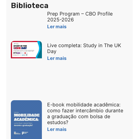
Biblioteca
Prep Program – CBO Profile
2025-2026
Ler mais
Live completa: Study in The UK
Day
Ler mais
E-book mobilidade acadêmica:
como fazer intercâmbio durante
a graduação com bolsa de
estudos?
Ler mais