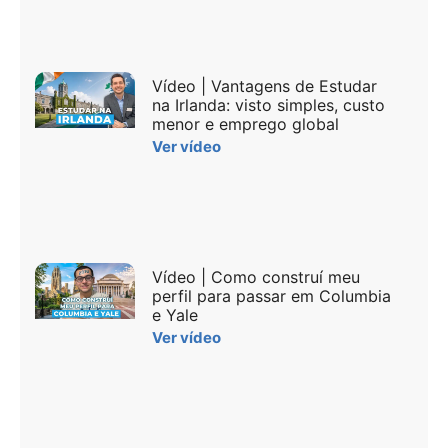
Vídeo | Vantagens de Estudar
na Irlanda: visto simples, custo
menor e emprego global
Ver vídeo
Vídeo | Como construí meu
perfil para passar em Columbia
e Yale
Ver vídeo