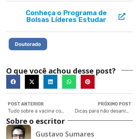
Conheça o Programa de
Bolsas Líderes Estudar
Doutorado
O que você achou desse post?
POST ANTERIOR
PRÓXIMO POST
Tudo sobre a vacina contra COVID-19 de Oxford que está sendo testada no Brasil
Dicas para não desanimar dos estudos durante a quarentena
Sobre o escritor
Gustavo Sumares