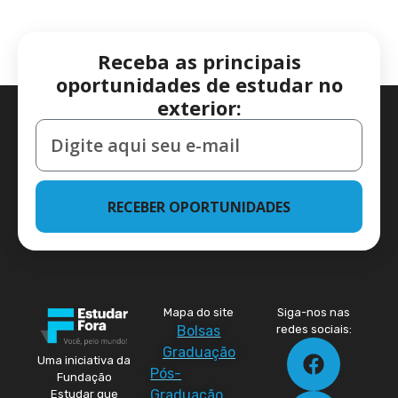
Receba as principais
oportunidades de estudar no
exterior:
RECEBER OPORTUNIDADES
Mapa do site
Siga-nos nas
Bolsas
redes sociais:
Graduação
Uma iniciativa da
Pós-
Fundação
Graduação
Estudar que