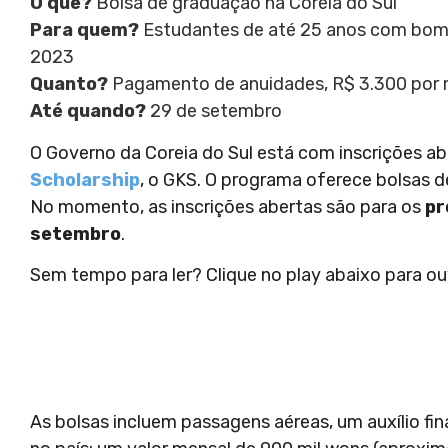
O quê?
Bolsa de graduação na Coreia do Sul
Para quem?
Estudantes de até 25 anos com bom
2023
Quanto?
Pagamento de anuidades, R$ 3.300 por 
Até quando?
29 de setembro
O Governo da Coreia do Sul está com inscrições a
Scholarship
, o GKS. O programa oferece bolsas d
No momento, as inscrições abertas são para os
pr
setembro
.
Sem tempo para ler? Clique no play abaixo para ou
As bolsas incluem passagens aéreas, um auxílio fin