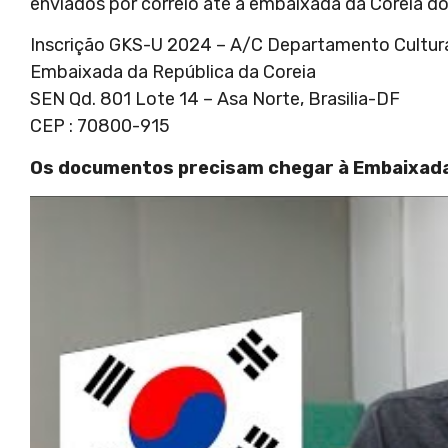
enviados por correio até a embaixada da Coreia do 
Inscrição GKS-U 2024 – A/C Departamento Cultur
Embaixada da República da Coreia
SEN Qd. 801 Lote 14 – Asa Norte, Brasilia-DF
CEP : 70800-915
Os documentos precisam chegar à Embaixada 