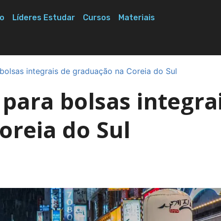
o
Líderes Estudar
Cursos
Materiais
 bolsas integrais de graduação na Coreia do Sul
 para bolsas integra
oreia do Sul