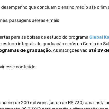
 desempenho que concluam o ensino médio até o fim 
mês, passagens aéreas e mais
bertas para as bolsas de estudo do programa
Global K
e estudo integrais de graduação e pós na Coreia do Sul
ogramas de graduação
. As inscrições vão
até 29 d
vir esse conteúdo.
anceiro de 200 mil wons (cerca de R$ 730) para instal