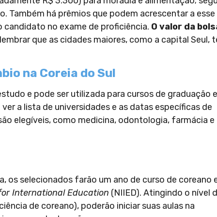
madamente R$ 3.300) para moradia e alimentação; seg
ição. Também há prêmios que podem acrescentar a esse
candidato no exame de proficiência.
O valor da bols
lembrar que as cidades maiores, como a capital Seul, 
io na Coreia do Sul
 estudo e pode ser utilizada para cursos de graduação
ver a lista de universidades e as datas específicas de
 são elegíveis, como medicina, odontologia, farmácia e
a, os selecionados farão um ano de curso de coreano
 for International Education
(NIIED). Atingindo o nível 
iciência de coreano), poderão iniciar suas aulas na