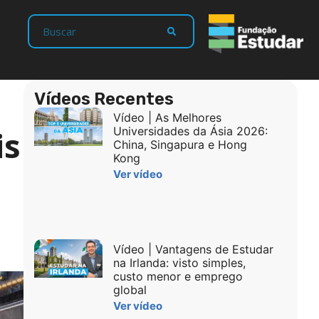
Vídeos Recentes
Vídeo | As Melhores
is
Universidades da Ásia 2026:
China, Singapura e Hong
Kong
Ver vídeo
Vídeo | Vantagens de Estudar
na Irlanda: visto simples,
custo menor e emprego
global
Ver vídeo