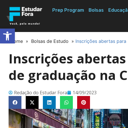
Prep Program
Bolsas
Educaçã
Abrir a barra de ferramentas
Home
»
Bolsas de Estudo
»
Inscrições abertas para
Inscrições abertas
de graduação na C
Redação do Estudar Fora
14/09/2023