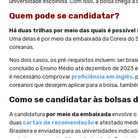
universidade escolhida. Com isso, a bolsa chega a
Quem pode se candidatar?
Há duas trilhas por meio das quais é possível
Uma delas é por meio da embaixada da Coreia do Sul
coreanas.
Nos dois casos, os pré-requisitos incluem: ser brasi
concluído o Ensino Médio até dezembro de 2023 e
é necessário comprovar
proficiência em inglês
,
coreanos que desejem aplicar para a bolsa, tamb
Como se candidatar às bolsas 
A candidatura
por meio da embaixada
envolve o
duas
cartas de recomendação
e atestado médic
Brasileira e enviadas para as universidades indi