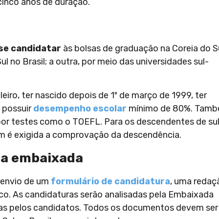
 cinco anos de duração.
 se candidatar
às bolsas de graduação na Coreia do Su
 no Brasil; a outra, por meio das universidades sul-
leiro, ter nascido depois de 1º de março de 1999, ter
 possuir
desempenho escolar
mínimo de 80%. Tam
 por testes como o TOEFL. Para os descendentes de su
ém é exigida a comprovação da descendência.
da embaixada
 envio de um
formulário de candidatura
, uma redaç
o. As candidaturas serão analisadas pela Embaixada
cadas pelos candidatos. Todos os documentos devem ser