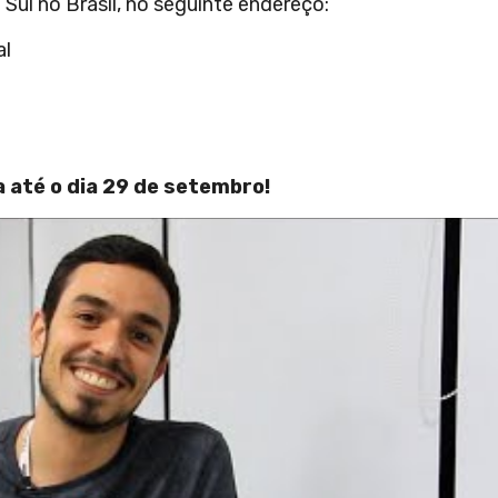
Sul no Brasil, no seguinte endereço:
al
até o dia 29 de setembro!