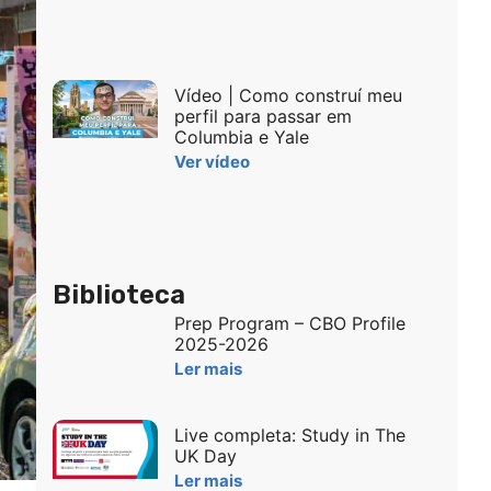
Vídeo | Como construí meu
perfil para passar em
Columbia e Yale
Ver vídeo
Biblioteca
Prep Program – CBO Profile
2025-2026
Ler mais
Live completa: Study in The
UK Day
Ler mais