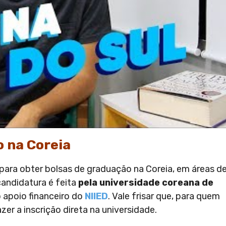
o na Coreia
ara obter bolsas de graduação na Coreia, em áreas d
candidatura é feita
pela universidade coreana de
 apoio financeiro do
NIIED
. Vale frisar que, para quem
er a inscrição direta na universidade.