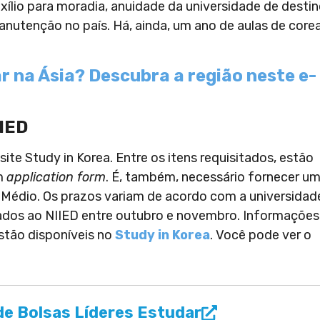
xílio para moradia, anuidade da universidade de destin
nutenção no país. Há, ainda, um ano de aulas de core
 na Ásia? Descubra a região neste e-
IIED
site Study in Korea. Entre os itens requisitados, estão
m
application form
. É, também, necessário fornecer u
 Médio. Os prazos variam de acordo com a universidad
sados ao NIIED entre outubro e novembro. Informações
stão disponíveis no
Study in Korea
. Você pode ver o
e Bolsas Líderes Estudar