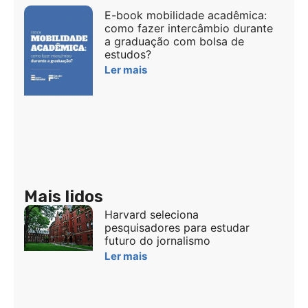
E-book mobilidade acadêmica:
como fazer intercâmbio durante
a graduação com bolsa de
estudos?
Ler mais
Mais lidos
Harvard seleciona
pesquisadores para estudar
futuro do jornalismo
Ler mais