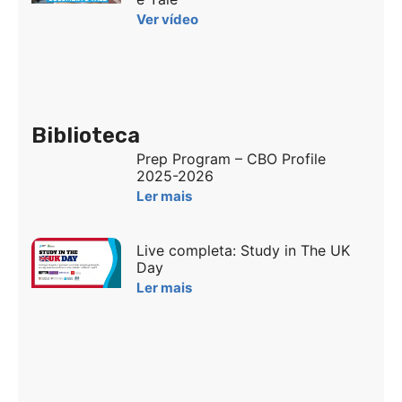
Ver vídeo
Biblioteca
Prep Program – CBO Profile
2025-2026
Ler mais
Live completa: Study in The UK
Day
Ler mais