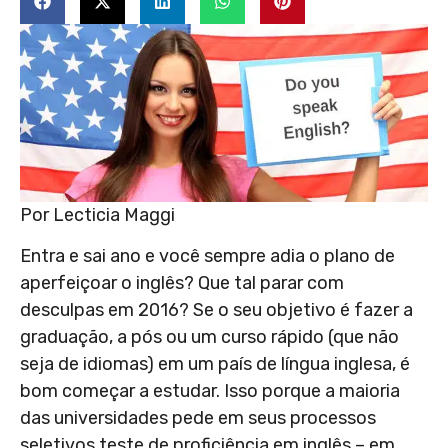
Por Lecticia Maggi
Entra e sai ano e você sempre adia o plano de
aperfeiçoar o inglês? Que tal parar com
desculpas em 2016? Se o seu objetivo é fazer a
graduação, a pós ou um curso rápido (que não
seja de idiomas) em um país de língua inglesa, é
bom começar a estudar. Isso porque a maioria
das universidades pede em seus processos
seletivos teste de proficiência em inglês – em