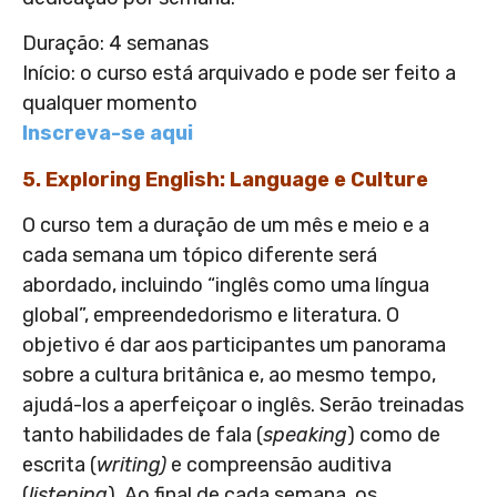
Duração: 4 semanas
Início: o curso está arquivado e pode ser feito a
qualquer momento
Inscreva-se aqui
5. Exploring English: Language e Culture
O curso tem a duração de um mês e meio e a
cada semana um tópico diferente será
abordado, incluindo “inglês como uma língua
global”, empreendedorismo e literatura. O
objetivo é dar aos participantes um panorama
sobre a cultura britânica e, ao mesmo tempo,
ajudá-los a aperfeiçoar o inglês. Serão treinadas
tanto habilidades de fala (
speaking
) como de
escrita (
writing)
e compreensão auditiva
(
listening
). Ao final de cada semana, os