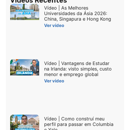
Vídeos Recentes
Vídeo | As Melhores
Universidades da Ásia 2026:
China, Singapura e Hong Kong
Ver vídeo
Vídeo | Vantagens de Estudar
na Irlanda: visto simples, custo
menor e emprego global
Ver vídeo
Vídeo | Como construí meu
perfil para passar em Columbia
e Yale