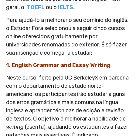
geral, o
TOEFL
ou o
IELTS.
Para ajudá-lo a melhorar o seu domínio do inglês,
o Estudar Fora selecionou a seguir cinco cursos
online oferecidos gratuitamente por
universidades renomadas do exterior. É só fazer
sua inscrição e começar a estudar:
1. English Grammar and Essay Writing
Neste curso, feito pela UC BerkeleyX em parceria
com o departamento de estado norte-
americano, os participantes irão estudar alguns
dos erros gramáticais mais comuns na língua
inglesa e aprender técnicas de edição e revisão
de textos. O objetivo é melhorar a habilidade de
writing
(escrita), ajudando os estudantes a fazer
redações mais assertivas. É indicado