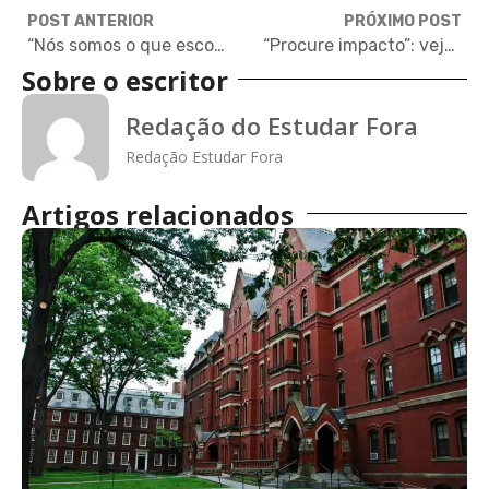
POST ANTERIOR
PRÓXIMO POST
“Nós somos o que escolhemos”, diz fundador da Amazon
“Procure impacto”: veja o discurso de Sheryl Sandberg aos alunos de Harvard
Sobre o escritor
Redação do Estudar Fora
Redação Estudar Fora
Artigos relacionados