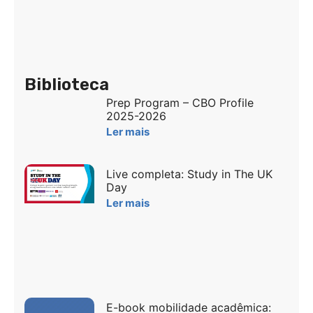
Biblioteca
Prep Program – CBO Profile
2025-2026
Ler mais
Live completa: Study in The UK
Day
Ler mais
E-book mobilidade acadêmica: