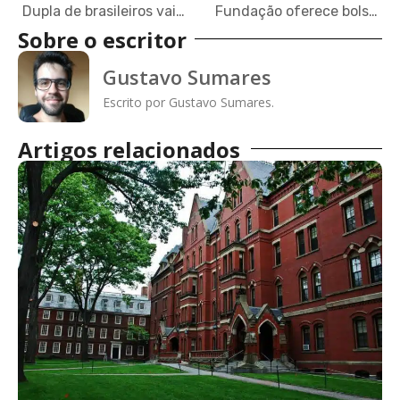
Dupla de brasileiros vai a Barcelona participar de final de concurso de inovação
Fundação oferece bolsas integrais para MBA em Oxford
Sobre o escritor
Gustavo Sumares
Escrito por Gustavo Sumares.
Artigos relacionados