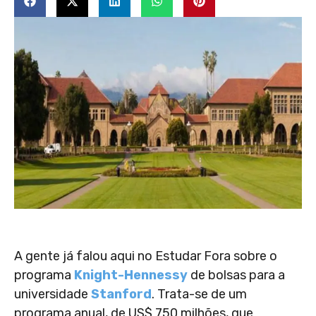
A gente já falou aqui no Estudar Fora sobre o
programa
Knight-Hennessy
de bolsas para a
universidade
Stanford
. Trata-se de um
programa anual, de US$ 750 milhões, que