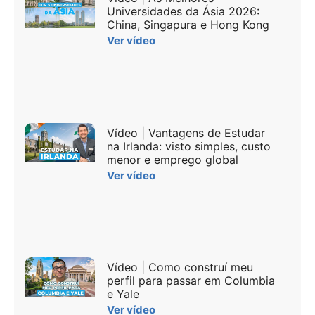
Universidades da Ásia 2026:
China, Singapura e Hong Kong
Ver vídeo
Vídeo | Vantagens de Estudar
na Irlanda: visto simples, custo
menor e emprego global
Ver vídeo
Vídeo | Como construí meu
perfil para passar em Columbia
e Yale
Ver vídeo