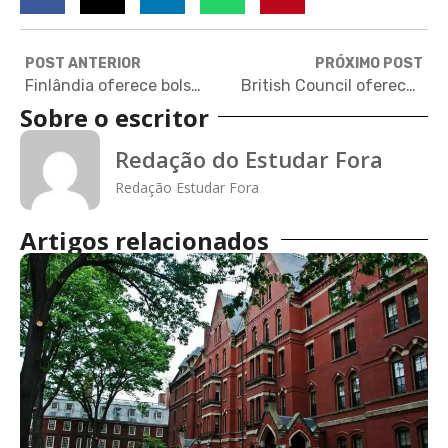
POST ANTERIOR
PRÓXIMO POST
Finlândia oferece bolsas de estudo para curso em inglês de jornalismo
British Council oferece bolsas de estudo para curso de teatro na Escócia
Sobre o escritor
Redação do Estudar Fora
Redação Estudar Fora
Artigos relacionados