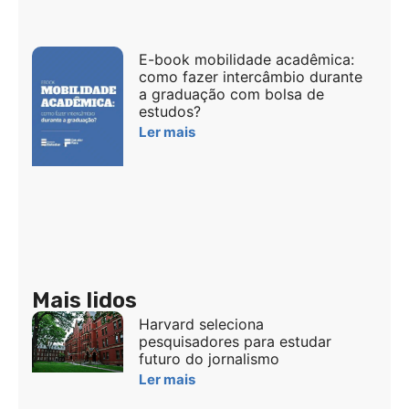
E-book mobilidade acadêmica:
como fazer intercâmbio durante
a graduação com bolsa de
estudos?
Ler mais
Mais lidos
Harvard seleciona
pesquisadores para estudar
futuro do jornalismo
Ler mais