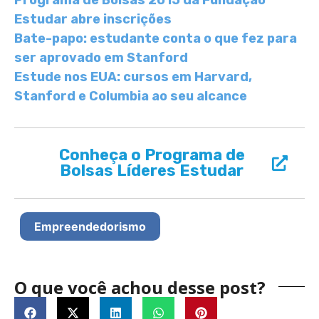
Programa de Bolsas 2015 da Fundação
Estudar abre inscrições
Bate-papo: estudante conta o que fez para
ser aprovado em Stanford
Estude nos EUA: cursos em Harvard,
Stanford e Columbia ao seu alcance
Conheça o Programa de
Bolsas Líderes Estudar
Empreendedorismo
O que você achou desse post?