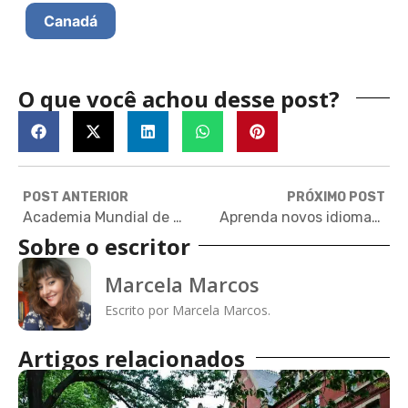
Canadá
O que você achou desse post?
POST ANTERIOR
PRÓXIMO POST
Academia Mundial de Ciências oferece bolsas para doutorado na Índia
Aprenda novos idiomas assistindo Netflix
Sobre o escritor
Marcela Marcos
Escrito por Marcela Marcos.
Artigos relacionados