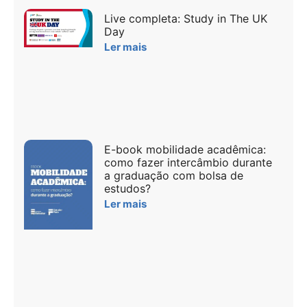
Live completa: Study in The UK
Day
Ler mais
E-book mobilidade acadêmica:
como fazer intercâmbio durante
a graduação com bolsa de
estudos?
Ler mais