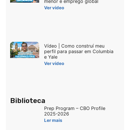
menor e emprego global
Ver vídeo
Vídeo | Como construí meu
perfil para passar em Columbia
e Yale
Ver vídeo
Biblioteca
Prep Program – CBO Profile
2025-2026
Ler mais