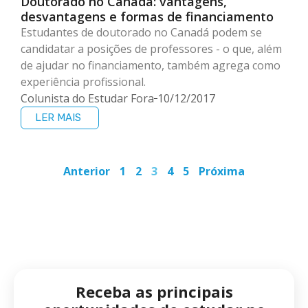
Doutorado no Canadá: vantagens,
desvantagens e formas de financiamento
Estudantes de doutorado no Canadá podem se
candidatar a posições de professores - o que, além
de ajudar no financiamento, também agrega como
experiência profissional.
Colunista do Estudar Fora
10/12/2017
LER MAIS
Anterior
1
2
3
4
5
Próxima
Receba as principais