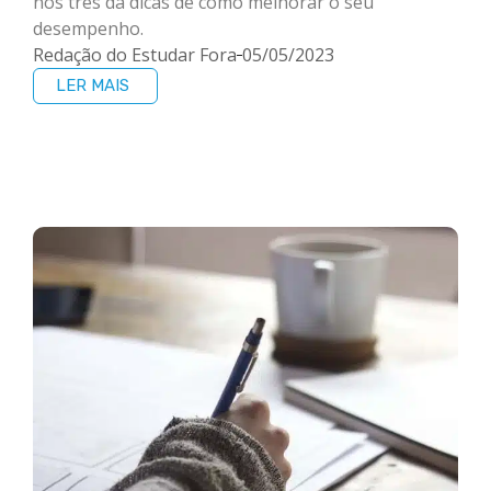
nos três dá dicas de como melhorar o seu
desempenho.
Redação do Estudar Fora
05/05/2023
LER MAIS