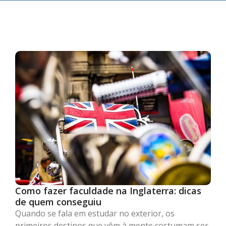
Como fazer faculdade na Inglaterra: dicas
de quem conseguiu
Quando se fala em estudar no exterior, os
primeiros destinos que vêm à mente costumam ser