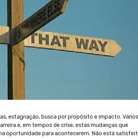
das, estagnação, busca por propósito e impacto. Vário
rreira e, em tempos de crise, estas mudanças que
ma oportunidade para acontecerem. Não está satisfei