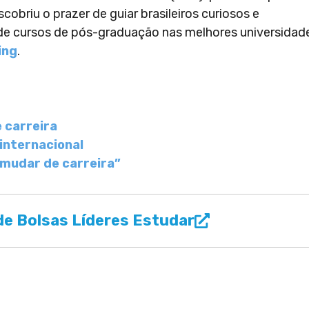
cobriu o prazer de guiar brasileiros curiosos e
 de cursos de pós-graduação nas melhores universidad
ing
.
 carreira
internacional
 mudar de carreira”
e Bolsas Líderes Estudar