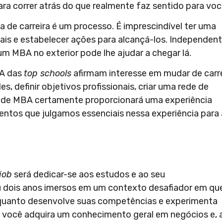
ra correr atrás do que realmente faz sentido para voc
 de carreira é um processo. É imprescindível ter uma
nais e estabelecer ações para alcançá-los. Independen
 um MBA no exterior pode lhe ajudar a chegar lá.
BA das
top schools
afirmam interesse em mudar de carre
es, definir objetivos profissionais, criar uma rede de
 de MBA certamente proporcionará uma experiência
entos que julgamos essenciais nessa experiência para 
 job
será dedicar-se aos estudos e ao seu
ou dois anos imersos em um contexto desafiador em qu
 enquanto desenvolve suas competências e experimenta
e você adquira um conhecimento geral em negócios e, 