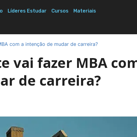
o
Líderes Estudar
Cursos
Materiais
 MBA com a intenção de mudar de carreira?
te vai fazer MBA co
ar de carreira?