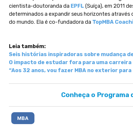
cientista-doutoranda da
EPFL
(Suíça), em 2011 des
determinados a expandir seus horizontes através
do mundo. Ela é co-fundadora da
TopMBA Coach
Leia também:
Seis histórias inspiradoras sobre mudança de
O impacto de estudar fora para uma carreira 
“Aos 32 anos, vou fazer MBA no exterior para
Conheça o Programa d
MBA