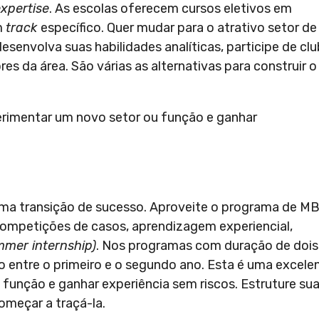
xpertise
. As escolas oferecem cursos eletivos em
m
track
específico. Quer mudar para o atrativo setor de
senvolva suas habilidades analíticas, participe de cl
es da área. São várias as alternativas para construir o
erimentar um novo setor ou função e ganhar
uma transição de sucesso. Aproveite o programa de M
e competições de casos, aprendizagem experiencial,
mer internship)
. Nos programas com duração de dois
o entre o primeiro e o segundo ano. Esta é uma excele
função e ganhar experiência sem riscos. Estruture su
omeçar a traçá-la.