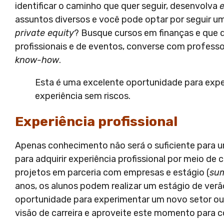
identificar o caminho que quer seguir, desenvolva
e
assuntos diversos e você pode optar por seguir u
private equity
? Busque cursos em finanças e que de
profissionais e de eventos, converse com professor
know-how
.
Esta é uma excelente oportunidade para exp
experiência sem riscos.
Experiência profissional
Apenas conhecimento não será o suficiente para 
para adquirir experiência profissional por meio d
projetos em parceria com empresas e estágio (
sum
anos, os alunos podem realizar um estágio de verã
oportunidade para experimentar um novo setor ou 
visão de carreira e aproveite este momento para c