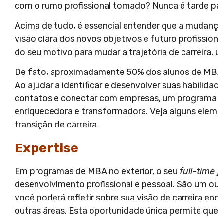
com o rumo profissional tomado? Nunca é tarde pa
Acima de tudo, é essencial entender que a mudança
visão clara dos novos objetivos e futuro profissio
do seu motivo para mudar a trajetória de carreira,
De fato, aproximadamente 50% dos alunos de M
Ao ajudar a identificar e desenvolver suas habilidad
contatos e conectar com empresas, um programa
enriquecedora e transformadora. Veja alguns elem
transição de carreira.
Expertise
Em programas de MBA no exterior, o seu
full-time
desenvolvimento profissional e pessoal. São um 
você poderá refletir sobre sua visão de carreira
outras áreas. Esta oportunidade única permite qu