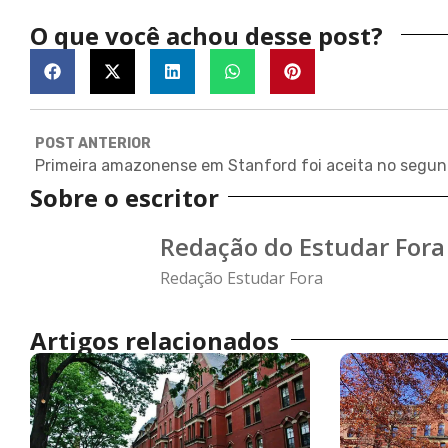
O que você achou desse post?
POST ANTERIOR
Primeir
Sobre o escritor
Redação do Estudar Fora
Redação Estudar Fora
Artigos relacionados