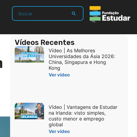
Vídeos Recentes
Vídeo | As Melhores
m
Universidades da Ásia 2026:
China, Singapura e Hong
Kong
Ver vídeo
Vídeo | Vantagens de Estudar
na Irlanda: visto simples,
custo menor e emprego
global
Ver vídeo