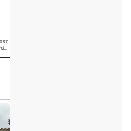
POST
Estudar em Boston – o epicentro das melhores universidades do mundo