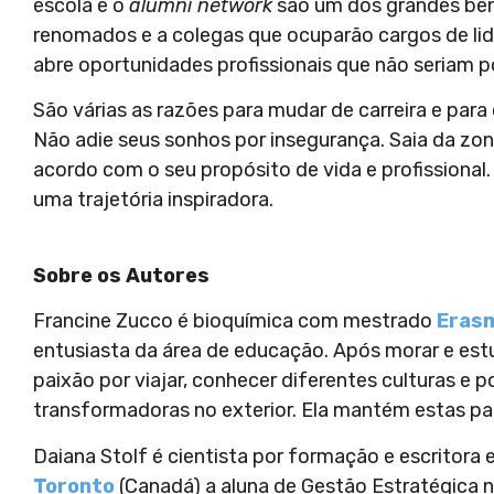
escola e o
alumni network
são um dos grandes ben
renomados e a colegas que ocuparão cargos de lid
abre oportunidades profissionais que não seriam p
São várias as razões para mudar de carreira e para
Não adie seus sonhos por insegurança. Saia da zon
acordo com o seu propósito de vida e profissional
uma trajetória inspiradora.
Sobre os Autores
Francine Zucco é bioquímica com mestrado
Eras
entusiasta da área de educação. Após morar e estud
paixão por viajar, conhecer diferentes culturas e 
transformadoras no exterior. Ela mantém estas pa
Daiana Stolf é cientista por formação e escritora
Toronto
(Canadá) a aluna de Gestão Estratégica 