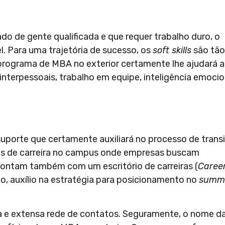
do de gente qualificada e que requer trabalho duro, o
 Para uma trajetória de sucesso, os
soft skills
são tão
programa de MBA no exterior certamente lhe ajudará a
 interpessoais, trabalho em equipe, inteligência emocio
uporte que certamente auxiliará no processo de trans
ras de carreira no campus onde empresas buscam
contam também com um escritório de carreiras (
Caree
lo, auxílio na estratégia para posicionamento no
summ
a e extensa rede de contatos. Seguramente, o nome d