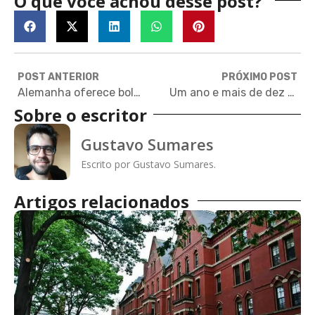
O que você achou desse post?
POST ANTERIOR
PRÓXIMO POST
Alemanha oferece bolsas de estudo para curso de alemão no país
Um ano e mais de dez países: minha experiência no Baret Scholars
Sobre o escritor
Gustavo Sumares
Escrito por Gustavo Sumares.
Artigos relacionados