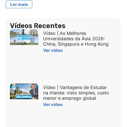
Ler mais
Vídeos Recentes
Vídeo | As Melhores
Universidades da Ásia 2026:
China, Singapura e Hong Kong
Ver vídeo
Vídeo | Vantagens de Estudar
na Irlanda: visto simples, custo
menor e emprego global
Ver vídeo