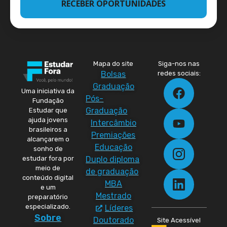
RECEBER OPORTUNIDADES
Mapa do site
Siga-nos nas
Bolsas
redes sociais:
Graduação
Uma iniciativa da
Pós-
Fundação
Graduação
Estudar que
ajuda jovens
Intercâmbio
brasileiros a
Premiações
alcançarem o
Educação
sonho de
Duplo diploma
estudar fora por
meio de
de graduação
conteúdo digital
MBA
e um
Mestrado
preparatório
especializado.
Líderes
Sobre
Doutorado
Site Acessível