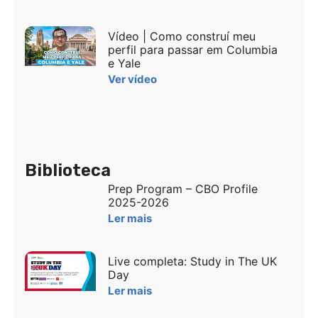
Vídeo | Como construí meu
perfil para passar em Columbia
e Yale
Ver vídeo
Biblioteca
Prep Program – CBO Profile
2025-2026
Ler mais
Live completa: Study in The UK
Day
Ler mais