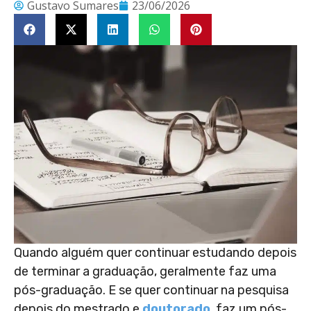
Gustavo Sumares
23/06/2026
Quando alguém quer continuar estudando depois
de terminar a graduação, geralmente faz uma
pós-graduação. E se quer continuar na pesquisa
depois do mestrado e
doutorado
, faz um pós-