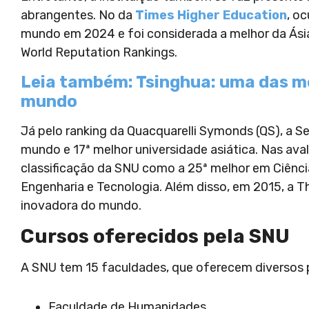
abrangentes. No da
Times Higher Education
, o
mundo em 2024 e foi considerada a melhor da Ási
World Reputation Rankings.
Leia também: Tsinghua: uma das me
mundo
Já pelo ranking da Quacquarelli Symonds (QS), a Se
mundo e 17ª melhor universidade asiática. Nas ava
classificação da SNU como a 25ª melhor em Ciênc
Engenharia e Tecnologia. Além disso, em 2015, a T
inovadora do mundo.
Cursos oferecidos pela SNU
A SNU tem 15 faculdades, que oferecem diversos 
Faculdade de Humanidades