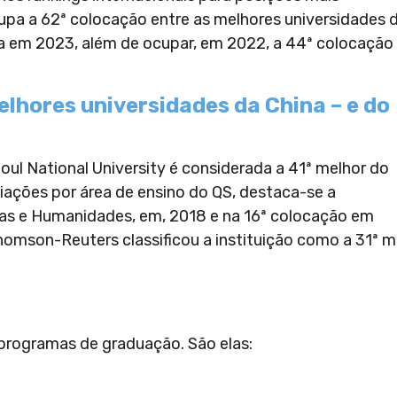
cupa a 62ª colocação entre as melhores universidades 
a em 2023, além de ocupar, em 2022, a 44ª colocação
lhores universidades da China – e do
oul National University é considerada a 41ª melhor do
liações por área de ensino do QS, destaca-se a
ias e Humanidades, em, 2018 e na 16ª colocação em
homson-Reuters classificou a instituição como a 31ª m
programas de graduação. São elas: