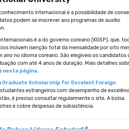
onhecimento internacional é a possibilidade de conse
datos podem se inscrever aos programas de auxílio
on.
nternacionais é a do governo coreano (KGSP), que, to
cios incluem isenção total da mensalidade por oito me
m ano no idioma coreano. São elegíveis os candidatos
uação com até 4 anos de duração. Mais detalhes sob
ão
nesta página
.
a
Graduate Scholarship for Excelent Foreign
estudantes estrangeiros com desempenho de excelênc
ntão, é preciso consultar regularmente o site. A bolsa
tres e cobre despesas de subsistência.