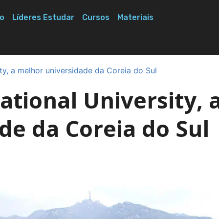
o
Líderes Estudar
Cursos
Materiais
ty, a melhor universidade da Coreia do Sul
tional University, 
de da Coreia do Sul