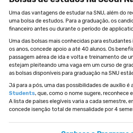
Uma das vantagens de estudar na SNU, além do rec
uma bolsa de estudos. Para a graduação, os candi
financeiro antes ou durante o período de applicati
Uma das bolsas mais conhecidas para estudantes i
os anos, concede apoio a até 40 alunos. Os benefí
passagem aérea de ida e volta e treinamento de u
estejam pleiteando uma vaga em um curso de grad
as bolsas disponíveis para graduação na SNU est
Já para a pós, uma das possibilidades de auxílio é 
Students
, que, como o nome sugere, reconhece 
A lista de países elegíveis varia a cada semestre, e
concede isenção total de mensalidade por 4 semes