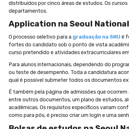
distribuídos por cinco áreas de estudos. Os cursos
departamentos.
Application na Seoul National
O processo seletivo para a
graduação na SNU
é f
fortes do candidato sob o ponto de vista acadêmi
curso pretendido e atividades extracurriculares e
Para alunos internacionais, dependendo do progra
ou teste de desempenho. Toda a candidatura acon
qual é possível submeter todos os documentos ex
É também pela página de admissões que ocorrem a
entre outros documentos, um plano de estudos, a
acadêmicas. Os requisitos específicos variam con
como para pós, é preciso criar um login e uma senh
Bolsas de estudos na Seoul Na