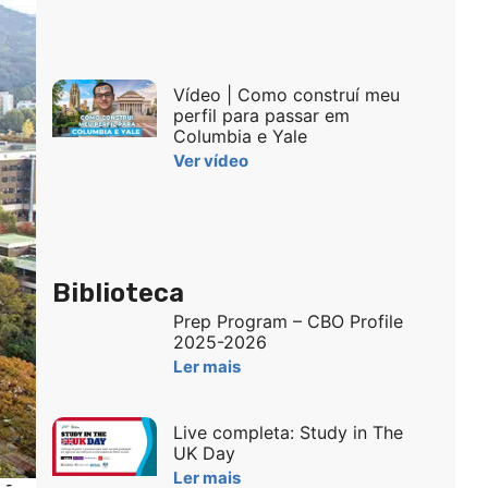
Vídeo | Como construí meu
perfil para passar em
Columbia e Yale
Ver vídeo
Biblioteca
Prep Program – CBO Profile
2025-2026
Ler mais
Live completa: Study in The
UK Day
Ler mais