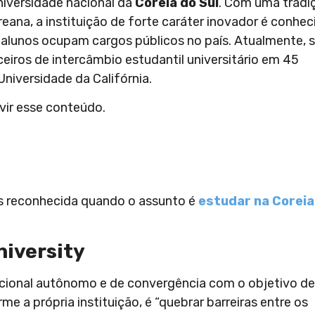
niversidade nacional da
Coreia do Sul
. Com uma tradi
eana, a instituição de forte caráter inovador é conhec
x-alunos ocupam cargos públicos no país. Atualmente, 
eiros de intercâmbio estudantil universitário em 45
 Universidade da Califórnia.
vir esse conteúdo.
ais reconhecida quando o assunto é
estudar na Coreia
niversity
acional autônomo e de convergência com o objetivo de
rme a própria instituição, é “quebrar barreiras entre os