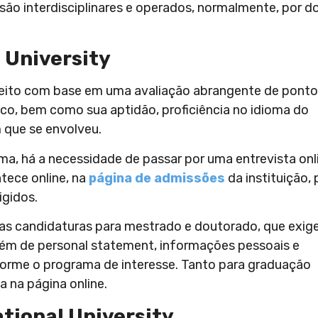
 são interdisciplinares e operados, normalmente, por do
 University
eito com base em uma avaliação abrangente de ponto
co, bem como sua aptidão, proficiência no idioma do
m que se envolveu.
ma, há a necessidade de passar por uma entrevista onl
tece online, na
página de admissões
da instituição, 
igidos.
s candidaturas para mestrado e doutorado, que exige
lém de personal statement, informações pessoais e
forme o programa de interesse. Tanto para graduação
a na página online.
tional University