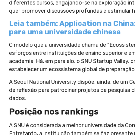
diferentes cursos, engajando-se na exploração int
quer promover discussões profundas e estimular ha
Leia também: Application na China
para uma universidade chinesa
O modelo que a universidade chama de “Ecossiste
esforços entre instituições de ensino superior e e
academia. Há, em paralelo, o SNU Startup Valley,
estabelecer um ecossistema global de preparação 
A Seoul National University dispõe, ainda, de um 
de reflexão para patrocinar projetos de pesquisa 
dados.
Posição nos rankings
A SNU é considerada a melhor universidade da Coreia 
Entretanto, a instituição também se faz presente 