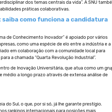
erdisciplinar dos temas centrais da vida”. A SNU tamb
bilidades práticas colaborativas.
: saiba como funciona a candidatura
ma de Conhecimento Inovador” é apoiado por vários
mpresas, como uma espécie de elo entre a indústria e a
 criado em colaboração com a comunidade local para
para a chamada “Quarta Revolução Industrial”.
Centro de Inovação Universitária, que atua como um gr
de médio a longo prazo através de extensa análise de
do Sul, o que, por si só, já lhe garante prestígio.
nos rankings internacionais para posições mais