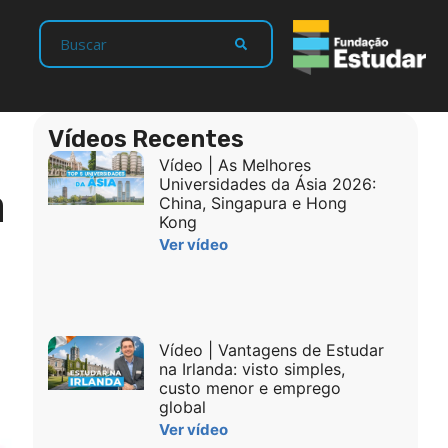
Vídeos Recentes
Vídeo | As Melhores
a
Universidades da Ásia 2026:
China, Singapura e Hong
Kong
Ver vídeo
Vídeo | Vantagens de Estudar
na Irlanda: visto simples,
custo menor e emprego
global
Ver vídeo