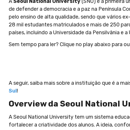
A
Seoul National University
(SNU) é a primeira u
de defender a democracia e a paz na Península Cor
pelo ensino de alta qualidade, sendo que vários e
28 mil estudantes matriculados e mais de 250 parc
países, incluindo a Universidade da Pensilvânia e a
Sem tempo para ler? Clique no play abaixo para ou
A seguir, saiba mais sobre a instituição que é a m
Sul
!
Overview da Seoul National U
A Seoul National University tem um sistema educ
fortalecer a criatividade dos alunos. A ideia, confo