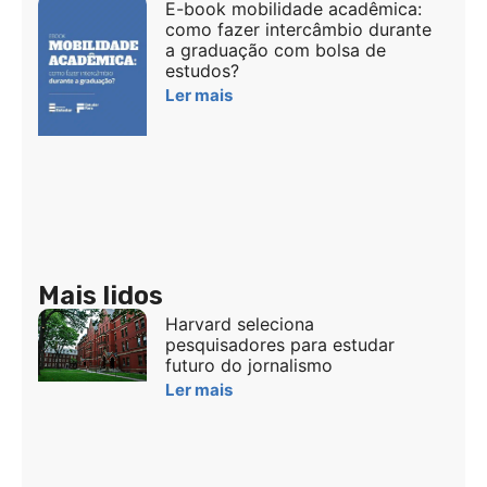
E-book mobilidade acadêmica:
como fazer intercâmbio durante
a graduação com bolsa de
estudos?
Ler mais
Mais lidos
Harvard seleciona
pesquisadores para estudar
futuro do jornalismo
Ler mais