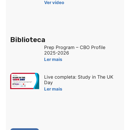
Ver vídeo
Biblioteca
Prep Program – CBO Profile
2025-2026
Ler mais
Live completa: Study in The UK
Day
Ler mais