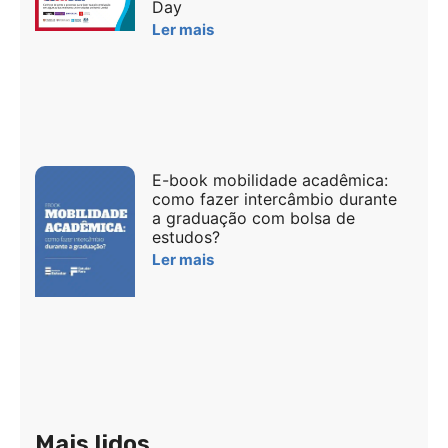
Day
Ler mais
E-book mobilidade acadêmica:
como fazer intercâmbio durante
a graduação com bolsa de
estudos?
Ler mais
Mais lidos