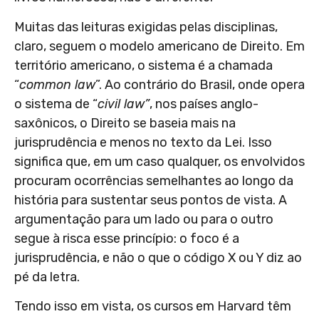
Muitas das leituras exigidas pelas disciplinas,
claro, seguem o modelo americano de Direito. Em
território americano, o sistema é a chamada
“
common law
”. Ao contrário do Brasil, onde opera
o sistema de “
civil law”
, nos países anglo-
saxônicos, o Direito se baseia mais na
jurisprudência e menos no texto da Lei. Isso
significa que, em um caso qualquer, os envolvidos
procuram ocorrências semelhantes ao longo da
história para sustentar seus pontos de vista. A
argumentação para um lado ou para o outro
segue à risca esse princípio: o foco é a
jurisprudência, e não o que o código X ou Y diz ao
pé da letra.
Tendo isso em vista, os cursos em Harvard têm