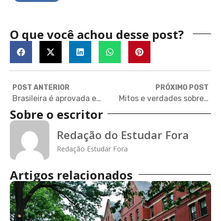
O que você achou desse post?
POST ANTERIOR
PRÓXIMO POST
Brasileira é aprovada em mestrados nos EUA com a ajuda de curso gratuito
Mitos e verdades sobre a certificação de proficiência em inglês
Sobre o escritor
Redação do Estudar Fora
Redação Estudar Fora
Artigos relacionados