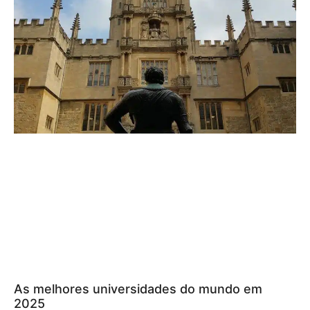
As melhores universidades do mundo em
2025