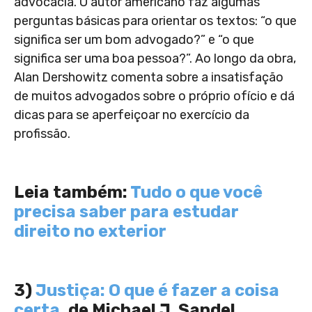
advocacia. O autor americano faz algumas
perguntas básicas para orientar os textos: “o que
significa ser um bom advogado?” e “o que
significa ser uma boa pessoa?”. Ao longo da obra,
Alan Dershowitz comenta sobre a insatisfação
de muitos advogados sobre o próprio ofício e dá
dicas para se aperfeiçoar no exercício da
profissão.
Leia também:
Tudo o que você
precisa saber para estudar
direito no exterior
3)
Justiça: O que é fazer a coisa
certa
, de Michael J. Sandel