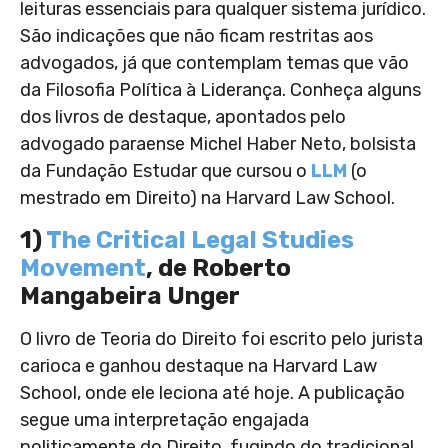
leituras essenciais para qualquer sistema jurídico.
São indicações que não ficam restritas aos
advogados, já que contemplam temas que vão
da Filosofia Política à Liderança. Conheça alguns
dos livros de destaque, apontados pelo
advogado paraense Michel Haber Neto, bolsista
da Fundação Estudar que cursou o
LLM
(o
mestrado em Direito) na Harvard Law School.
1)
The Critical Legal Studies
Movement
, de Roberto
Mangabeira Unger
O livro de Teoria do Direito foi escrito pelo jurista
carioca e ganhou destaque na Harvard Law
School, onde ele leciona até hoje. A publicação
segue uma interpretação engajada
politicamente do Direito, fugindo do tradicional.