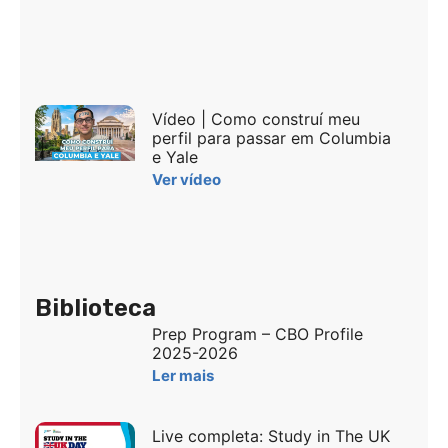
Vídeo | Como construí meu
perfil para passar em Columbia
e Yale
Ver vídeo
Biblioteca
Prep Program – CBO Profile
2025-2026
Ler mais
Live completa: Study in The UK