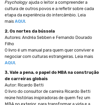
Psychology
ajuda o leitor a compreender a
cultura de outros povos e a refletir sobre cada
etapa da experiência do intercâmbio. Leia
mais
AQUI
.
2. Os nortes da bússola
Autores: Andréa Sebben e Fernando Dourado
Filho
O livro é um manual para quem quer conviver e
negociar com culturas estrangeiras. Leia mais
AQUI
.
3. Vale a pena, o papel do MBA na construção
de carreiras globais
Autor: Ricardo Betti
O livro do consultor de carreira Ricardo Betti
reúne histórias inspiradoras de quem fez um
MBA no exterior para transformar a vida e a