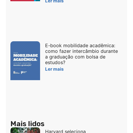
Ler mais
E-book mobilidade acadêmica:
como fazer intercâmbio durante
a graduação com bolsa de
estudos?
Ler mais
Mais lidos
Harvard seleciona