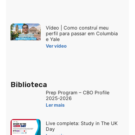
Vídeo | Como construí meu
perfil para passar em Columbia
e Yale
Ver vídeo
Biblioteca
Prep Program – CBO Profile
2025-2026
Ler mais
Live completa: Study in The UK
Day