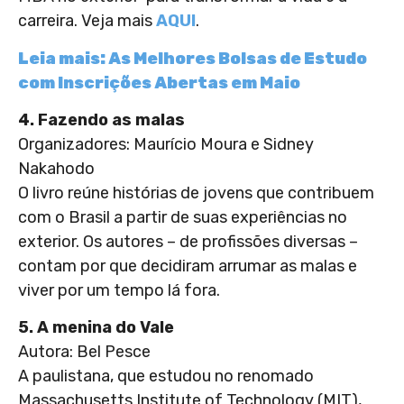
carreira. Veja mais
AQUI
.
Leia mais: As Melhores Bolsas de Estudo
com Inscrições Abertas em Maio
4. Fazendo as malas
Organizadores: Maurício Moura e Sidney
Nakahodo
O livro reúne histórias de jovens que contribuem
com o Brasil a partir de suas experiências no
exterior. Os autores – de profissões diversas –
contam por que decidiram arrumar as malas e
viver por um tempo lá fora.
5. A menina do Vale
Autora: Bel Pesce
A paulistana, que estudou no renomado
Massachusetts Institute of Technology (MIT),