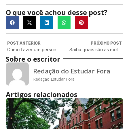
O que você achou desse post?
POST ANTERIOR
PRÓXIMO POST
Como fazer um personal statement perfeito
Saiba quais são as melhores universidades de Portugal
Sobre o escritor
Redação do Estudar Fora
Redação Estudar Fora
Artigos relacionados