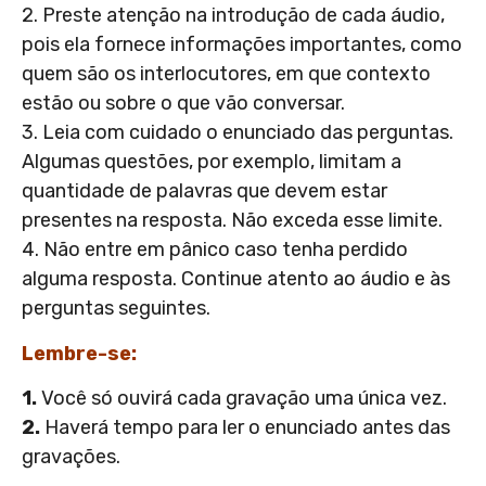
2. Preste atenção na introdução de cada áudio,
pois ela fornece informações importantes, como
quem são os interlocutores, em que contexto
estão ou sobre o que vão conversar.
3. Leia com cuidado o enunciado das perguntas.
Algumas questões, por exemplo, limitam a
quantidade de palavras que devem estar
presentes na resposta. Não exceda esse limite.
4. Não entre em pânico caso tenha perdido
alguma resposta. Continue atento ao áudio e às
perguntas seguintes.
Lembre-se:
1.
Você só ouvirá cada gravação uma única vez.
2.
Haverá tempo para ler o enunciado antes das
gravações.