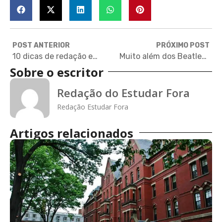
POST ANTERIOR
PRÓXIMO POST
10 dicas de redação em inglês para quem quer estudar no exterior
Muito além dos Beatles: saiba o que Liverpool pode oferecer a estudantes
Sobre o escritor
Redação do Estudar Fora
Redação Estudar Fora
Artigos relacionados