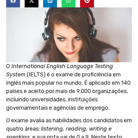
O
International English Language Testing
System
(IELTS) é o exame de proficiência em
inglês mais popular no mundo. É aplicado em 140
países e aceito por mais de 9.000 organizações,
incluindo universidades, instituições
governamentais e agências de emprego.
O exame avalia as habilidades dos candidatos em
quatro áreas:
listening, reading, writing e
speaking,
e sua nota vai de 0 a 9. Neste texto,