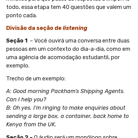
todo, essa etapa tem 40 questões que valem um
ponto cada.
Divisão da seção de
listening
Seção 1
– Você ouvirá uma conversa entre duas
pessoas em um contexto do dia-a-dia, como em
uma agência de acomodação estudantil, por
exemplo.
Trecho de um exemplo:
A: Good morning Packham’s Shipping Agents.
Can I help you?
B: Oh yes, I’m ringing to make enquiries about
sending a large box, a container, back home to
Kenya from the UK.
Seção 2 –
O áudio será um monólogo sobre