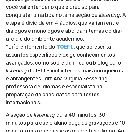
você vai entender o que é preciso para
conquistar uma boa nota na seção de
listening
. A
etapa é dividida em 4 áudios, que variam entre
diálogos e monólogos e abordam temas do dia-
a-dia e do ambiente acadêmico.
“Diferentemente do
TOEFL
, que apresenta
assuntos específicos e exige conhecimentos
avançados, como sobre química ou biológica, o
listening
do IELTS inclui temas mais corriqueiros
e abrangentes”, diz Ana Virginia Kesselring,
professora de idiomas e especialista na
preparação de candidatos para testes
internacionais.
A seção de
listening
dura 40 minutos: 30
minutos para que o aluno ouça as gravações e 10
minutos para que passe as respostas a limpo. Ao