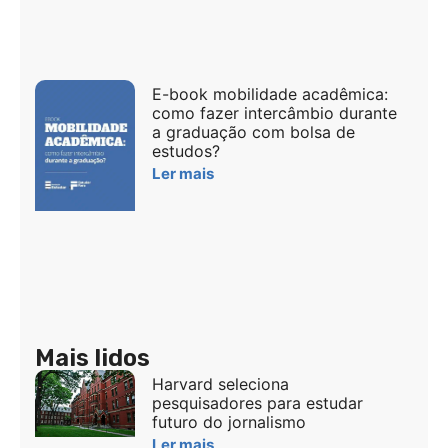
E-book mobilidade acadêmica:
como fazer intercâmbio durante
a graduação com bolsa de
estudos?
Ler mais
Mais lidos
Harvard seleciona
pesquisadores para estudar
futuro do jornalismo
Ler mais