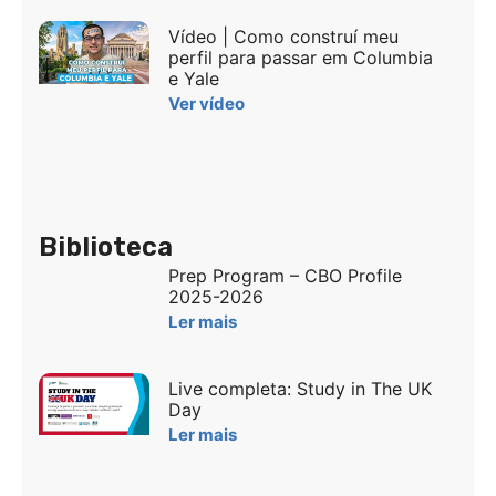
Vídeo | Como construí meu
perfil para passar em Columbia
e Yale
Ver vídeo
Biblioteca
Prep Program – CBO Profile
2025-2026
Ler mais
Live completa: Study in The UK
Day
Ler mais