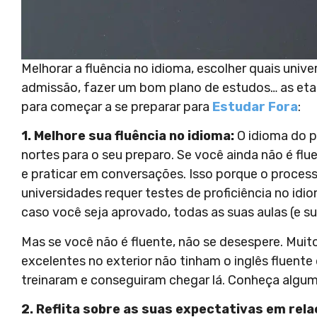
Melhorar a fluência no idioma, escolher quais univ
admissão, fazer um bom plano de estudos… as eta
para começar a se preparar para
Estudar Fora
:
1. Melhore sua fluência no idioma:
O idioma do 
nortes para o seu preparo. Se você ainda não é flu
e praticar em conversações. Isso porque o process
universidades requer testes de proficiência no id
caso você seja aprovado, todas as suas aulas (e su
Mas se você não é fluente, não se desespere. Mui
excelentes no exterior não tinham o inglês fluen
treinaram e conseguiram chegar lá. Conheça algum
2. Reflita sobre as suas expectativas em rela