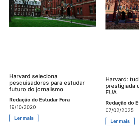
Harvard seleciona
Harvard: tud
pesquisadores para estudar
prestigiada 
futuro do jornalismo
EUA
Redação do Estudar Fora
Redação do E
19/10/2020
07/02/2025
Ler mais
Ler mais