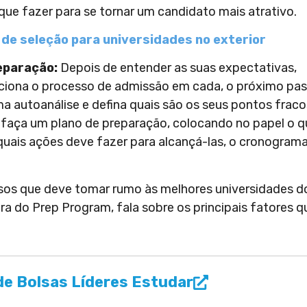
que fazer para se tornar um candidato mais atrativo.
de seleção para universidades no exterior
reparação:
Depois de entender as suas expectativas,
nciona o processo de admissão em cada, o próximo pa
uma autoanálise e defina quais são os seus pontos fraco
 faça um plano de preparação, colocando no papel o q
 quais ações deve fazer para alcançá-las, o cronogram
ssos que deve tomar rumo às melhores universidades d
ra do Prep Program, fala sobre os principais fatores q
e Bolsas Líderes Estudar