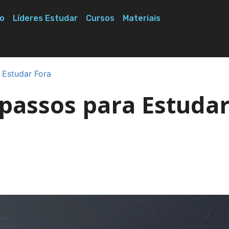
o
Líderes Estudar
Cursos
Materiais
 Estudar Fora
 passos para Estuda