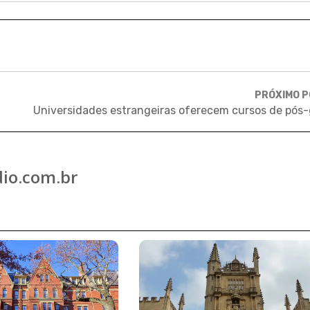
PRÓXIMO 
io.com.br