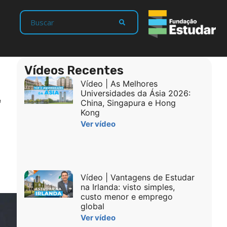
Vídeos Recentes
Vídeo | As Melhores
r
Universidades da Ásia 2026:
China, Singapura e Hong
Kong
Ver vídeo
Vídeo | Vantagens de Estudar
na Irlanda: visto simples,
custo menor e emprego
global
Ver vídeo