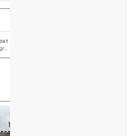
POST
Universidades estrangeiras oferecem cursos de pós-graduação sobre questões raciais