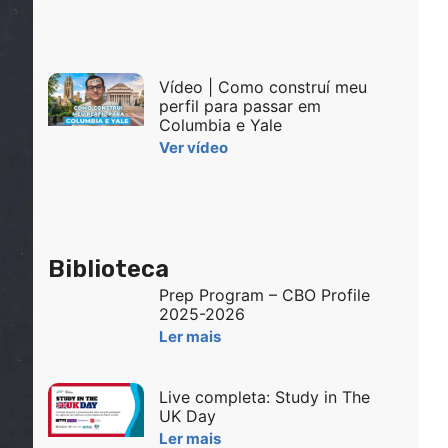
Vídeo | Como construí meu
perfil para passar em
Columbia e Yale
Ver vídeo
Biblioteca
Prep Program – CBO Profile
2025-2026
Ler mais
Live completa: Study in The
UK Day
Ler mais