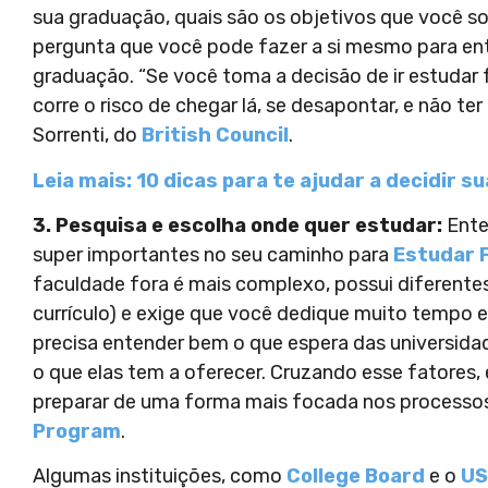
sua graduação, quais são os objetivos que você s
pergunta que você pode fazer a si mesmo para ent
graduação. “Se você toma a decisão de ir estudar 
corre o risco de chegar lá, se desapontar, e não ter
Sorrenti, do
British Council
.
Leia mais: 10 dicas para te ajudar a decidir su
3. Pesquisa e escolha onde quer estudar:
Ente
super importantes no seu caminho para
Estudar 
faculdade fora é mais complexo, possui diferentes 
currículo) e exige que você dedique muito tempo e
precisa entender bem o que espera das universid
o que elas tem a oferecer. Cruzando esse fatores, 
preparar de uma forma mais focada nos processos
Program
.
Algumas instituições, como
College Board
e o
US