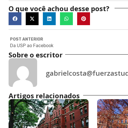
O que você achou desse post?
POST ANTERIOR
Da USP ao Facebook
Sobre o escritor
gabrielcosta@fuerzastud
Artigos relacionados