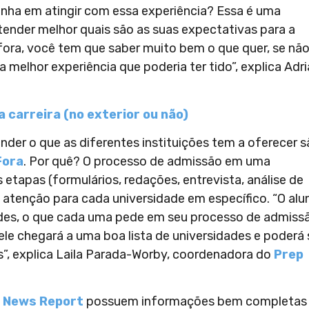
onha em atingir com essa experiência? Essa é uma
ender melhor quais são as suas expectativas para a
fora, você tem que saber muito bem o que quer, se nã
 a melhor experiência que poderia ter tido”, explica Adr
a carreira (no exterior ou não)
nder o que as diferentes instituições tem a oferecer 
Fora
. Por quê? O processo de admissão em uma
etapas (formulários, redações, entrevista, análise de
 atenção para cada universidade em específico. “O alu
ades, o que cada uma pede em seu processo de admiss
ele chegará a uma boa lista de universidades e poderá 
”, explica Laila Parada-Worby, coordenadora do
Prep
 News Report
possuem informações bem completas