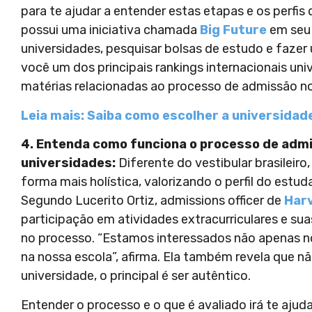
para te ajudar a entender estas etapas e os perfis
possui uma iniciativa chamada
Big Future
em seu 
universidades, pesquisar bolsas de estudo e fazer
você um dos principais rankings internacionais uni
matérias relacionadas ao processo de admissão n
Leia mais: Saiba como escolher a universidad
4. Entenda como funciona o processo de admis
universidades:
Diferente do vestibular brasileir
forma mais holística, valorizando o perfil do es
Segundo Lucerito Ortiz, admissions officer de
Har
participação em atividades extracurriculares e su
no processo. “Estamos interessados não apenas n
na nossa escola”, afirma. Ela também revela que nã
universidade, o principal é ser autêntico.
Entender o processo e o que é avaliado irá te ajud