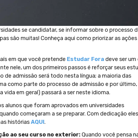
ersidades se candidatar, se informar sobre o processo 
pas são muitas! Conheça aqui como priorizar as ações
país em que você pretende
Estudar Fora
deve ser um
ente nele, um dos primeiros passos é reforçar seus est
o de admissão será todo nesta língua; a maioria das
ioma como parte do processo de admissão e por último,
a vida em geral) passará a ser neste idioma.
tos alunos que foram aprovados em universidades
te quando começaram a se preparar. Com dedicação ele
as histórias
AQUI
.
ção ao seu curso no exterior:
Quando você pensa n