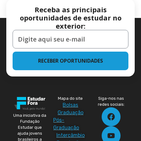
Receba as principais
oportunidades de estudar no
exterior:
RECEBER OPORTUNIDADES
Mapa do site
Siga-nos nas
Bolsas
redes sociais:
Graduação
Uma iniciativa da
Pós-
Fundação
Graduação
Estudar que
ajuda jovens
Intercâmbio
brasileiros a