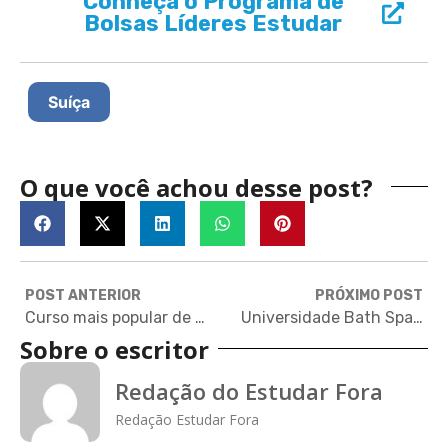
Conheça o Programa de
Bolsas Líderes Estudar
Suíça
O que você achou desse post?
POST ANTERIOR
PRÓXIMO POST
Curso mais popular de Yale “ensina felicidade” – e está disponível online
Universidade Bath Spa oferece bolsas de mestrado no Reino Unido
Sobre o escritor
Redação do Estudar Fora
Redação Estudar Fora