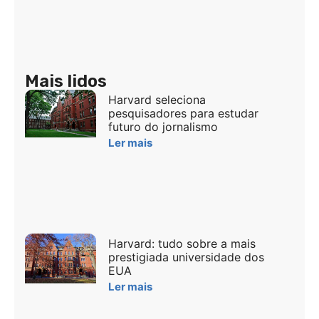
Mais lidos
Harvard seleciona
pesquisadores para estudar
futuro do jornalismo
Ler mais
Harvard: tudo sobre a mais
prestigiada universidade dos
EUA
Ler mais