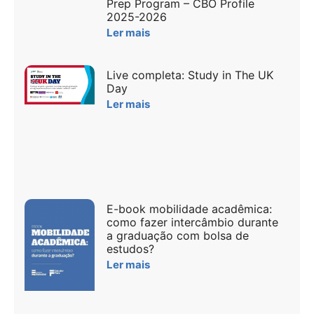
Prep Program – CBO Profile
2025-2026
Ler mais
Live completa: Study in The UK
Day
Ler mais
E-book mobilidade acadêmica:
como fazer intercâmbio durante
a graduação com bolsa de
estudos?
Ler mais