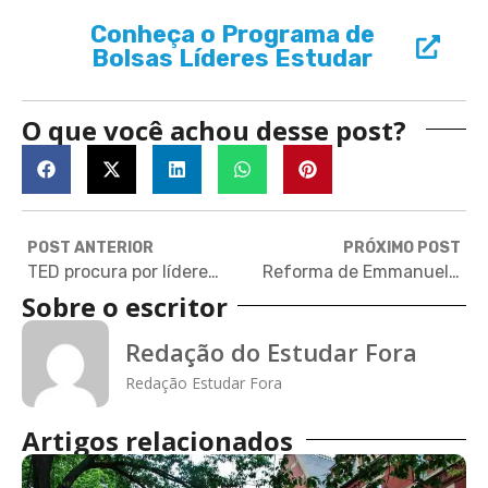
Conheça o Programa de
Bolsas Líderes Estudar
O que você achou desse post?
POST ANTERIOR
PRÓXIMO POST
TED procura por líderes de todo o mundo para programa de fellowship
Reforma de Emmanuel Macron no ensino superior francês: o que mudou
Sobre o escritor
Redação do Estudar Fora
Redação Estudar Fora
Artigos relacionados