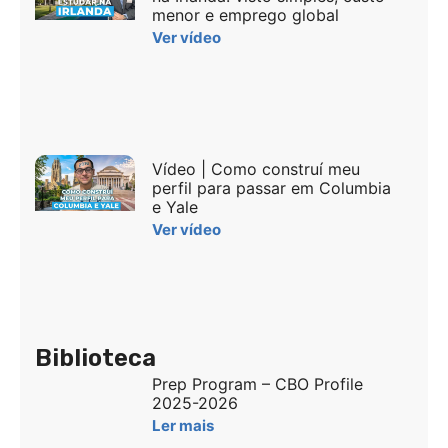
menor e emprego global
Ver vídeo
Vídeo | Como construí meu
perfil para passar em Columbia
e Yale
Ver vídeo
Biblioteca
Prep Program – CBO Profile
2025-2026
Ler mais