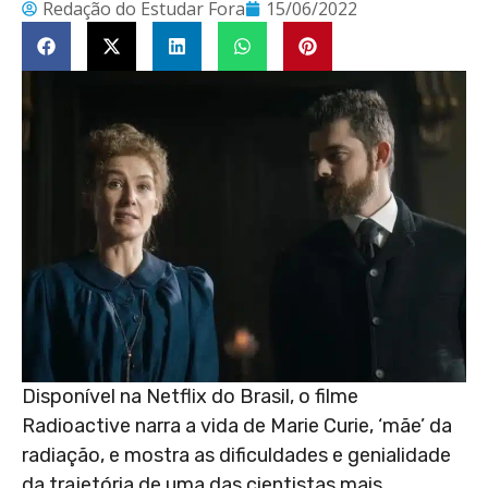
Redação do Estudar Fora
15/06/2022
Disponível na Netflix do Brasil, o filme
Radioactive narra a vida de Marie Curie, ‘mãe’ da
radiação, e mostra as dificuldades e genialidade
da trajetória de uma das cientistas mais