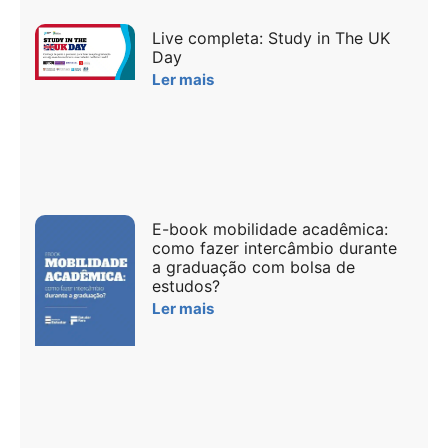
Live completa: Study in The UK
Day
Ler mais
E-book mobilidade acadêmica:
como fazer intercâmbio durante
a graduação com bolsa de
estudos?
Ler mais