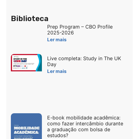
Biblioteca
Prep Program – CBO Profile
2025-2026
Ler mais
Live completa: Study in The UK
Day
Ler mais
E-book mobilidade acadêmica:
como fazer intercâmbio durante
a graduação com bolsa de
estudos?