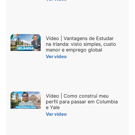
Vídeo | Vantagens de Estudar
na Irlanda: visto simples, custo
menor e emprego global
Ver vídeo
Vídeo | Como construí meu
perfil para passar em Columbia
e Yale
Ver vídeo