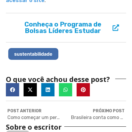
acessar o site
.
Conheça o Programa de
Bolsas Líderes Estudar
sustentabilidade
O que você achou desse post?
POST ANTERIOR
PRÓXIMO POST
Como começar um personal statement de sucesso sem clichês
Brasileira conta como é estudar Artes no Canadá, na graduação
Sobre o escritor