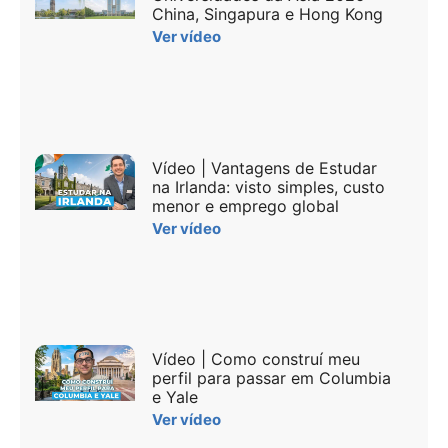
China, Singapura e Hong Kong
Ver vídeo
Vídeo | Vantagens de Estudar
na Irlanda: visto simples, custo
menor e emprego global
Ver vídeo
Vídeo | Como construí meu
perfil para passar em Columbia
e Yale
Ver vídeo