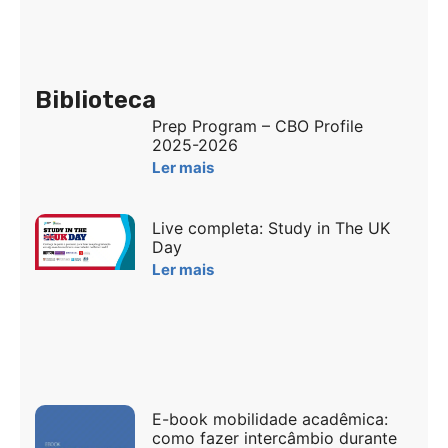
Biblioteca
Prep Program – CBO Profile
2025-2026
Ler mais
Live completa: Study in The UK
Day
Ler mais
E-book mobilidade acadêmica:
como fazer intercâmbio durante