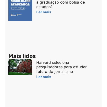
a graduação com bolsa de
estudos?
Ler mais
Mais lidos
Harvard seleciona
pesquisadores para estudar
futuro do jornalismo
Ler mais