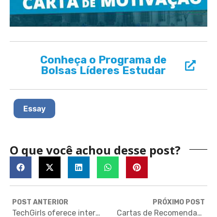
Conheça o Programa de
Bolsas Líderes Estudar
Essay
O que você achou desse post?
POST ANTERIOR
PRÓXIMO POST
TechGirls oferece intercâmbio de 3 semanas nos EUA para garotas interessadas em STEM
Cartas de Recomendação: como pedi-las e como garantir a qualidade?