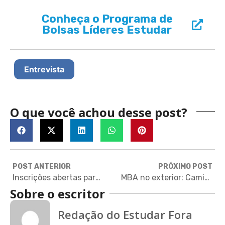
Conheça o Programa de
Bolsas Líderes Estudar
Entrevista
O que você achou desse post?
POST ANTERIOR
PRÓXIMO POST
Inscrições abertas para bolsas de pesquisa em meio ambiente
MBA no exterior: Caminho para o sucesso em tempos de incerteza
Sobre o escritor
Redação do Estudar Fora