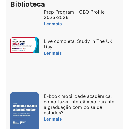
Biblioteca
Prep Program – CBO Profile
2025-2026
Ler mais
Live completa: Study in The UK
Day
Ler mais
E-book mobilidade acadêmica:
como fazer intercâmbio durante
a graduação com bolsa de
estudos?
Ler mais