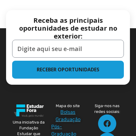
Receba as principais
oportunidades de estudar no
exterior:
RECEBER OPORTUNIDADES
Mapa do site
Siga-nos nas
Bolsas
redes sociais:
Graduação
Uma iniciativa da
Pós-
Fundação
Graduação
Estudar que