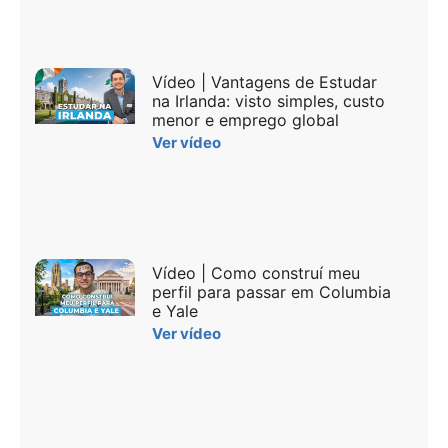
Vídeo | Vantagens de Estudar
na Irlanda: visto simples, custo
menor e emprego global
Ver vídeo
Vídeo | Como construí meu
perfil para passar em Columbia
e Yale
Ver vídeo