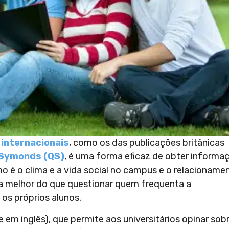
 internacionais
, como os das publicações britânicas
 Symonds (QS)
, é uma forma eficaz de obter informa
mo é o clima e a vida social no campus e o relacioname
a melhor do que questionar quem frequenta a
 os próprios alunos.
 em inglês), que permite aos universitários opinar sob