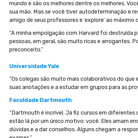
mundo e são os melhores dentre os melhores. Você 
sua mão. Mas se você tiver autodeterminação e res
amigo de seus professores e ‘explore’ ao máximo o
“A minha empolgação com Harvard foi destruída pe
pessoas, em geral, são muito ricas e arrogantes. P
preconceito.”
Universidade Yale
“Os colegas são muito mais colaborativos do que 
suas anotações e a estudar em grupos para as pro
Faculdade Dartmouth
“Dartmouth é incrível. Já fiz cursos em diferente
estão lá por um único motivo: você. Eles amam ens
dúvidas e a dar conselhos. Alguns chegam a resp
exames.”