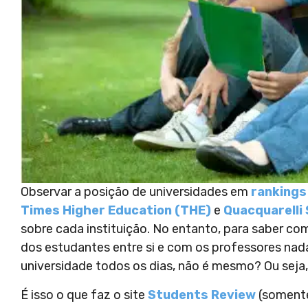
Observar a posição de universidades em
rankings
Times Higher Education (THE)
e
Quacquarelli
sobre cada instituição. No entanto, para saber co
dos estudantes entre si e com os professores nad
universidade todos os dias, não é mesmo? Ou seja,
É isso o que faz o site
Students Review
(somente