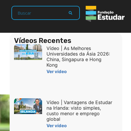
Vídeos Recentes
Vídeo | As Melhores
Universidades da Ásia 2026:
China, Singapura e Hong
Kong
Ver vídeo
Vídeo | Vantagens de Estudar
na Irlanda: visto simples,
custo menor e emprego
global
Ver vídeo