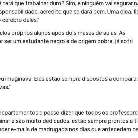
terá que trabalhar duro? Sim, e ninguém vai segurar n
ponsabilidade, acredito que se dará bem. Uma dica: f
 cérebro deles.”
los próprios alunos após dois meses de aulas. As
or ser um estudante negro e de origem pobre, já sofri
eu imaginava. Eles estão sempre dispostos a compartil
vas.”
s departamentos e posso dizer que todos os professore
inar e são muito dedicados, estão sempre prontos a ti
onder e-mails de madrugada nos dias que antecedem o