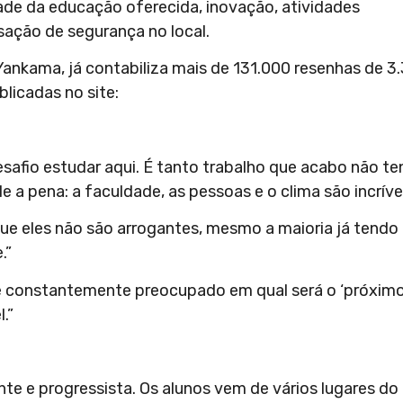
ade da educação oferecida, inovação, atividades
nsação de segurança no local.
Yankama, já contabiliza mais de 131.000 resenhas de 3
blicadas no site:
afio estudar aqui. É tanto trabalho que acabo não t
 a pena: a faculdade, as pessoas e o clima são incrívei
ue eles não são arrogantes, mesmo a maioria já tendo
.”
ive constantemente preocupado em qual será o ‘próxim
.”
 e progressista. Os alunos vem de vários lugares do