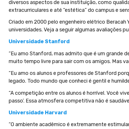
diversos aspectos de sua instituição, como qualid
extracurriculares e até “estética” do campus e se
Criado em 2000 pelo engenheiro elétrico Beracah 
universidades. Veja a seguir algumas avaliações pu
Universidade Stanford
“Eu amo Stanford, mas admito que é um grande des
muito tempo livre para sair com os amigos. Mas vale
“Eu amo os alunos e professores de Stanford porq
legado. Todo mundo que conheci é gentil e humilde
“A competição entre os alunos é horrível. Você v
passo’. Essa atmosfera competitiva não é saudável
Universidade Harvard
“O ambiente acadêmico é extremamente estimulante