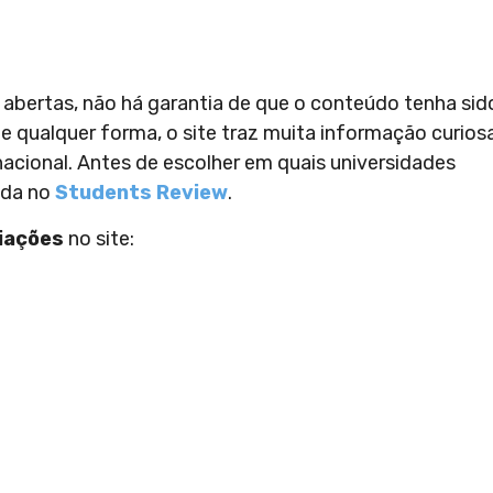
abertas, não há garantia de que o conteúdo tenha sid
e qualquer forma, o site traz muita informação curios
acional. Antes de escolher em quais universidades
ida no
Students Review
.
liações
no site: