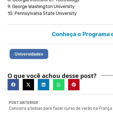
9. George Washington University
10. Pennsylvania State University
Conheça o Programa d
Universidades
O que você achou desse post?
POST ANTERIOR
Concorra a bolsas para fazer curso de verão na França