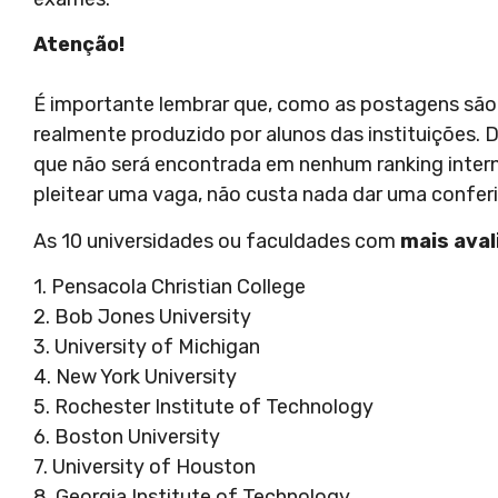
Atenção!
É importante lembrar que, como as postagens são 
realmente produzido por alunos das instituições. D
que não será encontrada em nenhum ranking intern
pleitear uma vaga, não custa nada dar uma confer
As 10 universidades ou faculdades com
mais ava
1. Pensacola Christian College
2. Bob Jones University
3. University of Michigan
4. New York University
5. Rochester Institute of Technology
6. Boston University
7. University of Houston
8. Georgia Institute of Technology