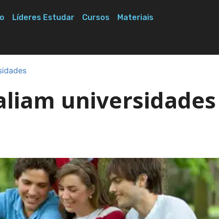
o
Líderes Estudar
Cursos
Materiais
sidades
valiam universidades