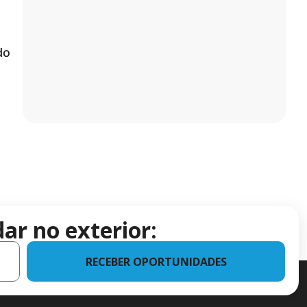
do
ar no exterior:
RECEBER OPORTUNIDADES