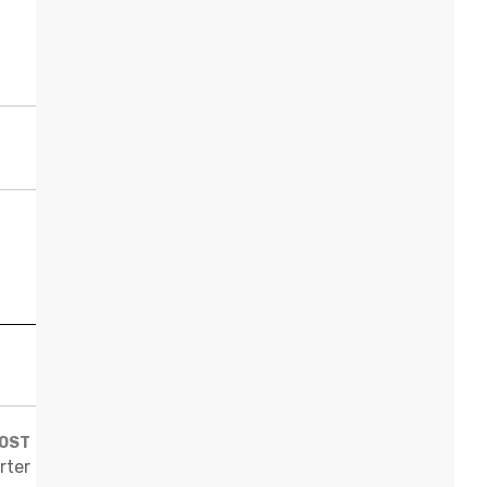
POST
rter