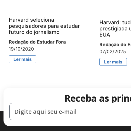
Harvard seleciona
Harvard: tud
pesquisadores para estudar
prestigiada 
futuro do jornalismo
EUA
Redação do Estudar Fora
Redação do E
19/10/2020
07/02/2025
Ler mais
Ler mais
Receba as prin