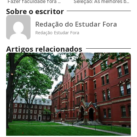
Fazer faculdade fora do país é sonho de estudantes brasileiros
Seleção: As melhores bolsas que encerram inscrições em outubro!
Sobre o escritor
Redação do Estudar Fora
Redação Estudar Fora
Artigos relacionados