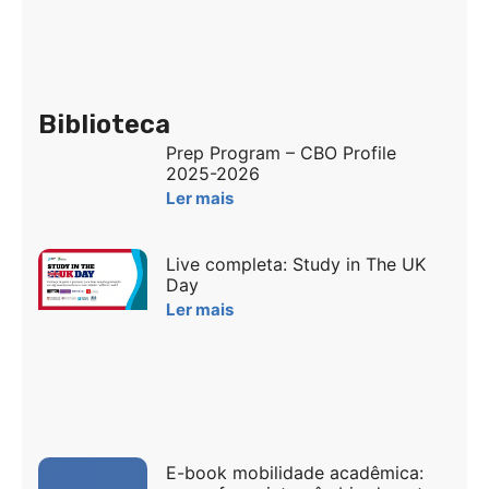
Biblioteca
Prep Program – CBO Profile
2025-2026
Ler mais
Live completa: Study in The UK
Day
Ler mais
E-book mobilidade acadêmica: