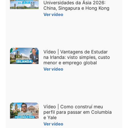
Universidades da Ásia 2026:
China, Singapura e Hong Kong
Ver vídeo
Vídeo | Vantagens de Estudar
na Irlanda: visto simples, custo
menor e emprego global
Ver vídeo
Vídeo | Como construí meu
perfil para passar em Columbia
e Yale
Ver vídeo