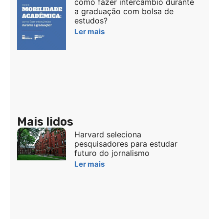
como fazer intercâmbio durante
a graduação com bolsa de
estudos?
Ler mais
Mais lidos
Harvard seleciona
pesquisadores para estudar
futuro do jornalismo
Ler mais