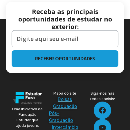
Receba as principais
oportunidades de estudar no
exterior:
RECEBER OPORTUNIDADES
Mapa do site
Siga-nos nas
Bolsas
redes sociais:
Graduação
Uma iniciativa da
Pós-
Fundação
Graduação
Estudar que
ajuda jovens
Intercâmbio