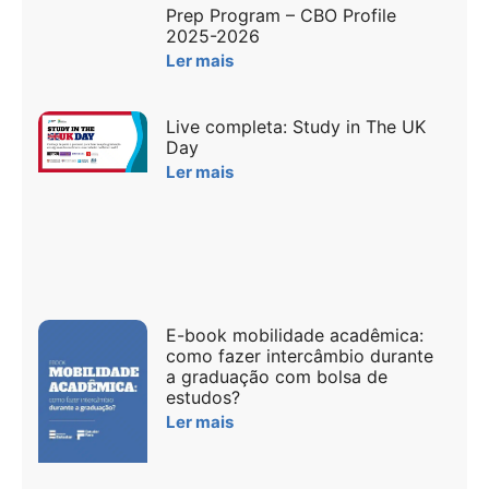
Prep Program – CBO Profile
2025-2026
Ler mais
Live completa: Study in The UK
Day
Ler mais
E-book mobilidade acadêmica:
como fazer intercâmbio durante
a graduação com bolsa de
estudos?
Ler mais