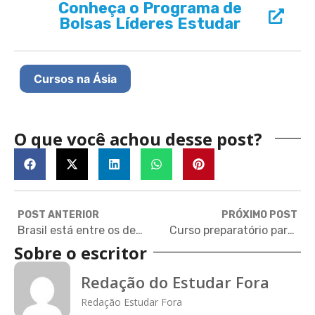
Conheça o Programa de
Bolsas Líderes Estudar
Cursos na Ásia
O que você achou desse post?
POST ANTERIOR
PRÓXIMO POST
Brasil está entre os dez países que mais enviam estudantes aos EUA
Curso preparatório para a pós-graduação no exterior – edição SP
Sobre o escritor
Redação do Estudar Fora
Redação Estudar Fora