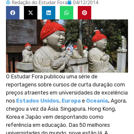
Redação do Estudar Fora
04/12/2014
O Estudar Fora publicou uma série de
reportagens sobre cursos de curta duração com
preços atraentes em universidades de excelência
nos
Estados Unidos
,
Europa
e
Oceania
.
Agora,
chegou a vez da Ásia. Singapura, Hong Kong,
Korea e Japão vem despontando como
referência em educação. Das 50 melhores
universidades do mundo, nove estão lá. A