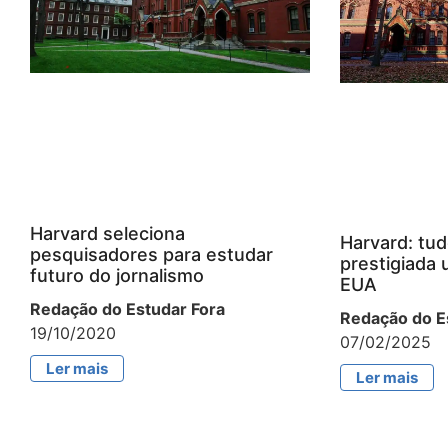
Harvard seleciona
Harvard: tud
pesquisadores para estudar
prestigiada 
futuro do jornalismo
EUA
Redação do Estudar Fora
Redação do E
19/10/2020
07/02/2025
Ler mais
Ler mais