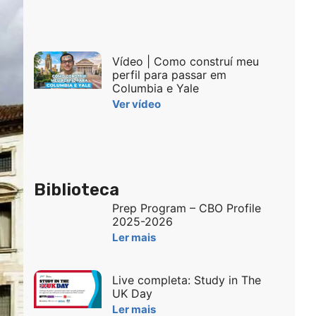
Vídeo | Como construí meu
perfil para passar em
Columbia e Yale
Ver vídeo
Biblioteca
Prep Program – CBO Profile
2025-2026
Ler mais
Live completa: Study in The
UK Day
Ler mais