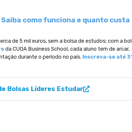
 Saiba como funciona e quanto custa
cerca de 5 mil euros, sem a bolsa de estudos; com a bol
ro
da CUOA Business School, cada aluno tem de arcar,
tação durante o período no país.
Inscreva-se até 3
e Bolsas Líderes Estudar