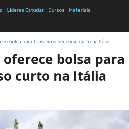
o
Líderes Estudar
Cursos
Materiais
ce bolsa para brasileiros em curso curto na Itália
 oferece bolsa para
o curto na Itália