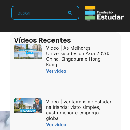
Vídeos Recentes
Vídeo | As Melhores
Universidades da Ásia 2026:
China, Singapura e Hong
Kong
Ver vídeo
Vídeo | Vantagens de Estudar
na Irlanda: visto simples,
custo menor e emprego
global
Ver vídeo