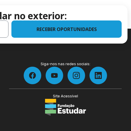
ar no exterior:
RECEBER OPORTUNIDADES
Siga-nos nas redes sociais:
Site Acessível