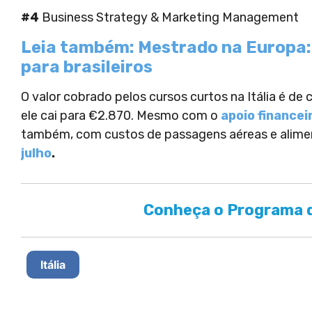
#4
Business Strategy & Marketing Management
Leia também: Mestrado na Europa:
para brasileiros
O valor cobrado pelos cursos curtos na Itália é de 
ele cai para €2.870. Mesmo com o
apoio financei
também, com custos de passagens aéreas e alimen
julho
.
Conheça o Programa d
Itália