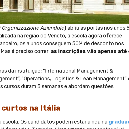
di Organizzazione Aziendale
) abriu as portas nos anos 5
izada na região do Veneto, a escola agora oferece
financeiro, os alunos conseguem 50% de desconto nos
. Mas é preciso correr:
as inscrições vão apenas até 
as da instituição: “International Management &
agement”, “Operations, Logistics & Lean Management” 
s os cursos duram 3 semanas e abordam questões
curtos na Itália
da escola. Os candidatos podem estar ainda na
gradua