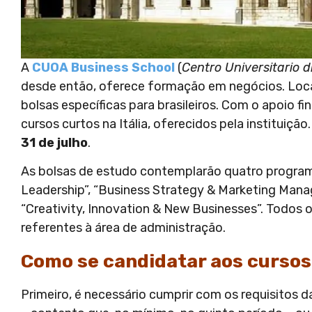
A
CUOA Business School
(
Centro Universitario 
desde então, oferece formação em negócios. Local
bolsas específicas para brasileiros. Com o apoio 
cursos curtos na Itália, oferecidos pela instituição
31 de julho
.
As bolsas de estudo contemplarão quatro program
Leadership”, “Business Strategy & Marketing Man
“Creativity, Innovation & New Businesses”. Todo
referentes à área de administração.
Como se candidatar aos cursos 
Primeiro, é necessário cumprir com os requisitos 