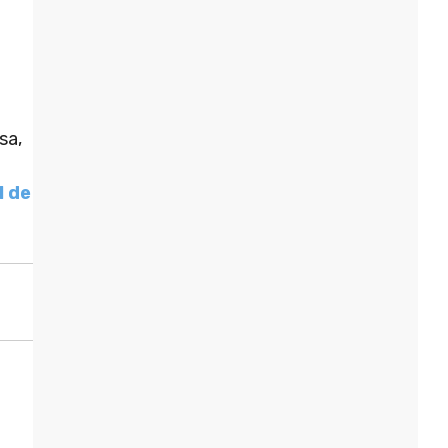
sa,
1 de