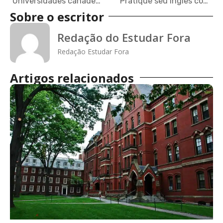
Universidades canadenses: foco em internacionalização
Pratique seu inglês com estes 2 canais no YouTube
Sobre o escritor
Redação do Estudar Fora
Redação Estudar Fora
Artigos relacionados