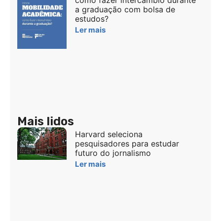
como fazer intercâmbio durante
a graduação com bolsa de
estudos?
Ler mais
Mais lidos
Harvard seleciona
pesquisadores para estudar
futuro do jornalismo
Ler mais