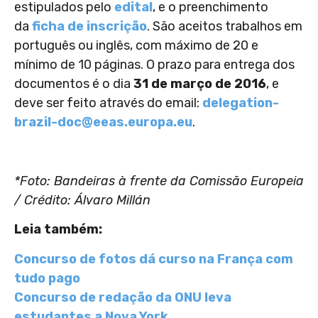
estipulados pelo
edital
, e o preenchimento
da
ficha de inscrição
. São aceitos trabalhos em
português ou inglês, com máximo de 20 e
mínimo de 10 páginas. O prazo para entrega dos
documentos é o dia
31 de março de 2016
, e
deve ser feito através do email:
delegation-
brazil-doc@eeas.europa.eu
.
*Foto: Bandeiras à frente da Comissão Europeia
/ Crédito: Álvaro Millán
Leia também:
Concurso de fotos dá curso na França com
tudo pago
Concurso de redação da ONU leva
estudantes a Nova York