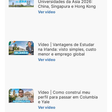
Universidades da Ásia 2026:
China, Singapura e Hong Kong
Ver vídeo
Vídeo | Vantagens de Estudar
na Irlanda: visto simples, custo
menor e emprego global
Ver vídeo
Vídeo | Como construí meu
perfil para passar em Columbia
e Yale
Ver vídeo