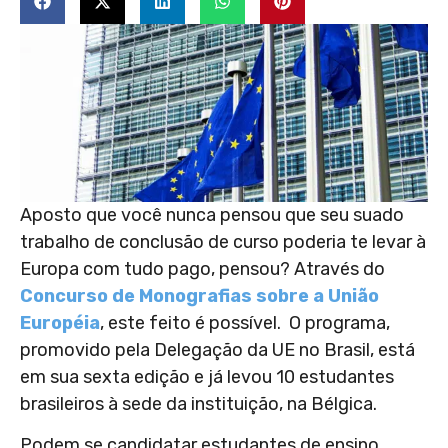
Aposto que você nunca pensou que seu suado
trabalho de conclusão de curso poderia te levar à
Europa com tudo pago, pensou? Através do
Concurso de Monografias sobre a União
Européia
, este feito é possível. O programa,
promovido pela Delegação da UE no Brasil, está
em sua sexta edição e já levou 10 estudantes
brasileiros à sede da instituição, na Bélgica.
Podem se candidatar estudantes de ensino