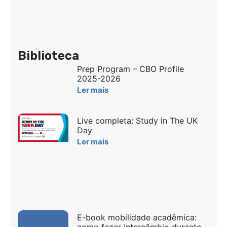
Biblioteca
Prep Program – CBO Profile
2025-2026
Ler mais
Live completa: Study in The UK
Day
Ler mais
E-book mobilidade acadêmica: