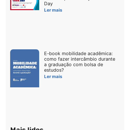
Day
Ler mais
E-book mobilidade acadêmica:
como fazer intercâmbio durante
a graduação com bolsa de
estudos?
Ler mais
Mais lidos