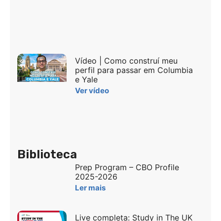
Vídeo | Como construí meu
perfil para passar em Columbia
e Yale
Ver vídeo
Biblioteca
Prep Program – CBO Profile
2025-2026
Ler mais
Live completa: Study in The UK