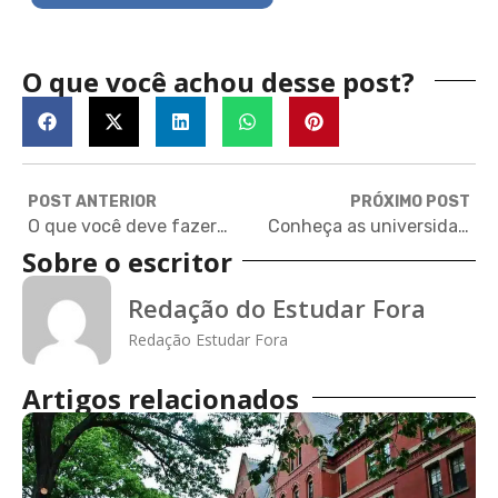
O que você achou desse post?
POST ANTERIOR
PRÓXIMO POST
O que você deve fazer HOJE para conseguir estudar no exterior AMANHÃ
Conheça as universidades em que os ganhadores do Prêmio Nobel estudaram
Sobre o escritor
Redação do Estudar Fora
Redação Estudar Fora
Artigos relacionados