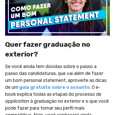
Quer fazer graduação no
exterior?
Se você ainda tem dúvidas sobre o passo a
passo das candidaturas, que vai além de fazer
um bom personal statement, aproveite as dicas
de um
guia gratuito sobre o assunto
. O e-
book explica todas as etapas do processo de
application
à graduação no exterior e o que você
pode fazer para tornar seu perfil mais
competitivo. Nele, você conhecerá ainda