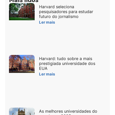
Harvard seleciona
pesquisadores para estudar
futuro do jornalismo
Ler mais
Harvard: tudo sobre a mais
prestigiada universidade dos
EUA
Ler mais
As melhores universidades do