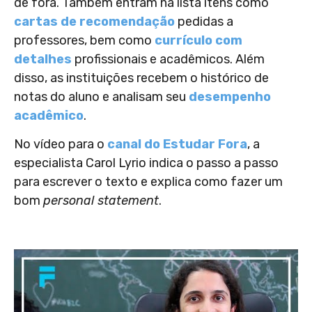
de fora. Também entram na lista itens como
cartas de recomendação
pedidas a
professores, bem como
currículo com
detalhes
profissionais e acadêmicos. Além
disso, as instituições recebem o histórico de
notas do aluno e analisam seu
desempenho
acadêmico
.
No vídeo para o
canal do Estudar Fora
, a
especialista Carol Lyrio indica o passo a passo
para escrever o texto e explica como fazer um
bom
personal statement
.