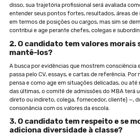
disso, sua trajetória profissional será avaliada
entender seus pontos fortes, resultados, áreas de
em termos de posições ou cargos, mas sim se demon
contribui e age perante chefes, colegas e subordina
2. O candidato tem valores morais 
mantê-los?
A busca por evidências que mostrem consciência e
passa pelo CV, essays, e cartas de referência. Po
pensa e como age em situações delicadas, ou até me
das últimas, o comitê de admissões do MBA terá 
direto ou indireto, colega, fornecedor, cliente) 
consonância com os valores da escola.
3. O candidato tem respeito e se m
adiciona diversidade à classe?