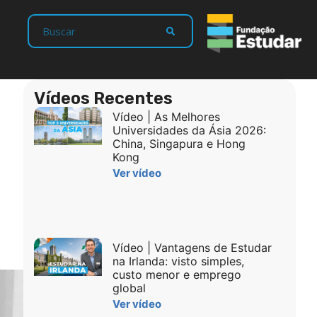
Vídeos Recentes
Vídeo | As Melhores
Universidades da Ásia 2026:
China, Singapura e Hong
Kong
Ver vídeo
Vídeo | Vantagens de Estudar
na Irlanda: visto simples,
custo menor e emprego
global
Ver vídeo