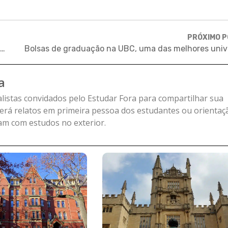
PRÓXIMO 
Bolsas do governo francês para mestrado na Sciences Po
a
alistas convidados pelo Estudar Fora para compartilhar sua
verá relatos em primeira pessoa dos estudantes ou orientaç
uam com estudos no exterior.