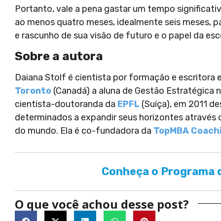
Portanto, vale a pena gastar um tempo significat
ao menos quatro meses, idealmente seis meses, par
e rascunho de sua visão de futuro e o papel da esc
Sobre a autora
Daiana Stolf é cientista por formação e escritora
Toronto
(Canadá) a aluna de Gestão Estratégica 
cientista-doutoranda da
EPFL
(Suíça), em 2011 des
determinados a expandir seus horizontes através
do mundo. Ela é co-fundadora da
TopMBA Coach
Conheça o Programa d
O que você achou desse post?