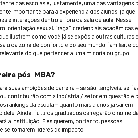
tante das escolas e, justamente, uma das vantagens 
nte importante para a experiência dos alunos, já que
s e interações dentro e fora da sala de aula. Nesse
ro, orientação sexual, “raça”, credenciais acadêmicas e
que ilustrem como você já se expôs a outras culturas e
saiu da zona de conforto e do seu mundo familiar, e 
s relevante do que pertencer a uma minoria ou grupo
rreira pós-MBA?
á suas ambições de carreira – se são tangíveis, se f
 ou contribuirão com a indústria / setor em questão e
os rankings da escola – quanto mais alunos já saírem
 dele. Ainda, futuros graduados carregarão o nome d
ará a instituição. Eles querem, portanto, pessoas
 se tornarem líderes de impacto.