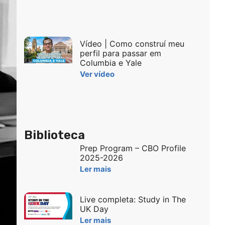
Vídeo | Como construí meu
perfil para passar em
Columbia e Yale
Ver vídeo
Biblioteca
Prep Program – CBO Profile
2025-2026
Ler mais
Live completa: Study in The
UK Day
Ler mais