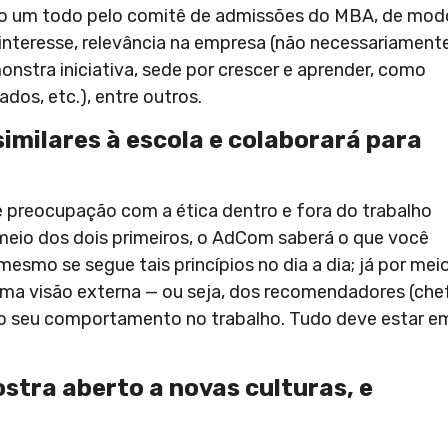
 como um todo pelo comitê de admissões do MBA, de mod
 interesse, relevância na empresa (não necessariament
stra iniciativa, sede por crescer e aprender, como
dos, etc.), entre outros.
similares à escola e colaborará para
 preocupação com a ética dentro e fora do trabalho
r meio dos dois primeiros, o AdCom saberá o que você
smo se segue tais princípios no dia a dia; já por mei
uma visão externa — ou seja, dos recomendadores (che
—, do seu comportamento no trabalho. Tudo deve estar e
ostra aberto a novas culturas, e