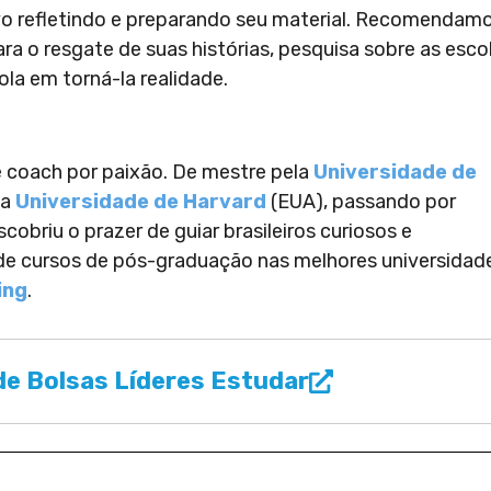
ivo refletindo e preparando seu material. Recomendam
a o resgate de suas histórias, pesquisa sobre as esco
ola em torná-la realidade.
 e coach por paixão. De mestre pela
Universidade de
na
Universidade de Harvard
(EUA), passando por
cobriu o prazer de guiar brasileiros curiosos e
 de cursos de pós-graduação nas melhores universidad
ing
.
e Bolsas Líderes Estudar