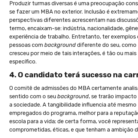
Produzir turmas diversas é uma preocupação cons
se fazer um MBA no exterior. Inclusão é extremame
perspectivas diferentes acrescentam nas discussõe
termo, encaixam-se: indústria, nacionalidade, gêne
experiência de trabalho. Entretanto, ter exemplos 
pessoas com
background
diferente do seu, como 
cresceu por meio de tais interações, é tão ou mai
específico.
4. O candidato terá sucesso na ca
O comitê de admissões do MBA certamente analisar
sentido com o seu
background
, se trarão impacto
a sociedade. A tangibilidade influencia até mesmo 
empregados do programa, melhor para a reputação
escola para a vida; de certa forma, você represent
comprometidas, éticas, e que tenham a ambição de