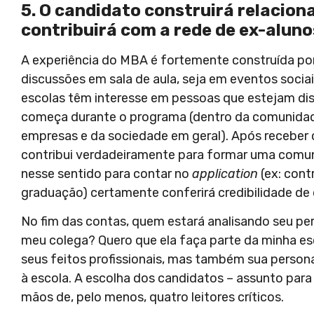
5. O candidato construirá relacio
contribuirá com a rede de ex-aluno
A experiência do MBA é fortemente construída po
discussões em sala de aula, seja em eventos soci
escolas têm interesse em pessoas que estejam di
começa durante o programa (dentro da comunidade 
empresas e da sociedade em geral). Após receber
contribui verdadeiramente para formar uma comun
nesse sentido para contar no
application
(ex: cont
graduação) certamente conferirá credibilidade de q
No fim das contas, quem estará analisando seu per
meu colega? Quero que ela faça parte da minha esco
seus feitos profissionais, mas também sua person
à escola. A escolha dos candidatos – assunto para 
mãos de, pelo menos, quatro leitores críticos.