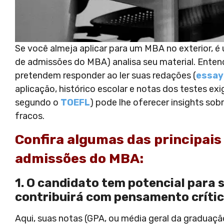
Se você almeja aplicar para um MBA no exterior, é
de admissões do MBA) analisa seu material. Entend
pretendem responder ao ler suas redações (
essay
aplicação, histórico escolar e notas dos testes e
segundo o
TOEFL
) pode lhe oferecer insights so
fracos.
Confira algumas das principai
admissões do MBA:
1. O candidato tem potencial para
contribuirá com pensamento crític
Aqui, suas notas (GPA, ou média geral da gradua